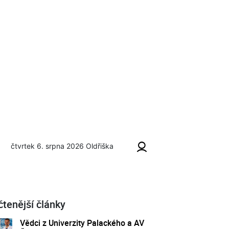
čtvrtek 6. srpna 2026
Oldřiška
čtenější články
Vědci z Univerzity Palackého a AV