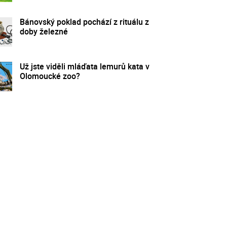
Bánovský poklad pochází z rituálu z
doby železné
Už jste viděli mláďata lemurů kata v
Olomoucké zoo?