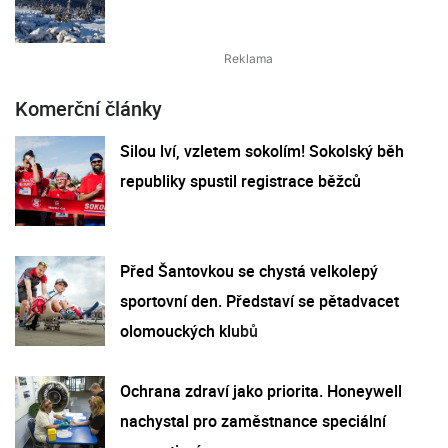
Komerční články
Silou lví, vzletem sokolím! Sokolský běh
republiky spustil registrace běžců
Před Šantovkou se chystá velkolepý
sportovní den. Představí se pětadvacet
olomouckých klubů
Ochrana zdraví jako priorita. Honeywell
nachystal pro zaměstnance speciální