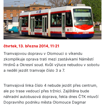
čtvrtek, 13. března 2014, 11:21
Tramvajovou dopravu v Olomouci o víkendu
zkomplikuje oprava trati mezi zastávkami Náměstí
Hrdinů a Okresní soud. Kvůli výluce nebudou v sobotu
a neděli jezdit tramvaje číslo 3 a 7.
Tramvajová linka číslo 4 nebude jezdit přes centrum,
ale po trase vedoucí přes tržnici. Zajištěna bude
náhradní autobusová doprava, řekla dnes ČTK mluvčí
Dopravního podniku města Olomouce Dagmar