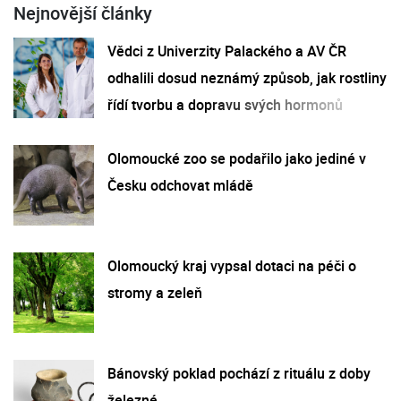
Nejnovější články
Vědci z Univerzity Palackého a AV ČR
odhalili dosud neznámý způsob, jak rostliny
řídí tvorbu a dopravu svých hormonů
Olomoucké zoo se podařilo jako jediné v
Česku odchovat mládě
Olomoucký kraj vypsal dotaci na péči o
stromy a zeleň
Bánovský poklad pochází z rituálu z doby
železné