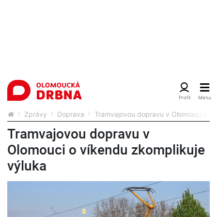
Zprávy
Doprava
Tramvajovou dopravu v Olomouci o ví
Tramvajovou dopravu v
Olomouci o víkendu zkomplikuje
výluka