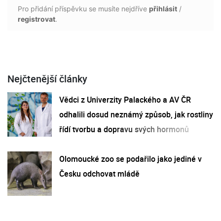
Pro přidání příspěvku se musíte nejdříve
přihlásit
/
registrovat
.
Nejčtenější články
Vědci z Univerzity Palackého a AV ČR
odhalili dosud neznámý způsob, jak rostliny
řídí tvorbu a dopravu svých hormonů
Olomoucké zoo se podařilo jako jediné v
Česku odchovat mládě