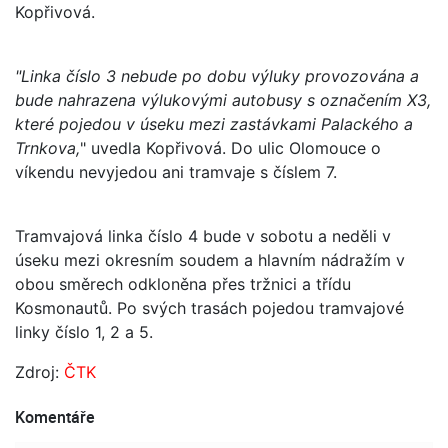
Kopřivová.
"Linka číslo 3 nebude po dobu výluky provozována a
bude nahrazena výlukovými autobusy s označením X3,
které pojedou v úseku mezi zastávkami Palackého a
Trnkova,
" uvedla Kopřivová. Do ulic Olomouce o
víkendu nevyjedou ani tramvaje s číslem 7.
Tramvajová linka číslo 4 bude v sobotu a neděli v
úseku mezi okresním soudem a hlavním nádražím v
obou směrech odkloněna přes tržnici a třídu
Kosmonautů. Po svých trasách pojedou tramvajové
linky číslo 1, 2 a 5.
Zdroj:
ČTK
Komentáře