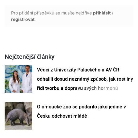
Pro přidání příspěvku se musíte nejdříve
přihlásit
/
registrovat
.
Nejčtenější články
Vědci z Univerzity Palackého a AV ČR
odhalili dosud neznámý způsob, jak rostliny
řídí tvorbu a dopravu svých hormonů
Olomoucké zoo se podařilo jako jediné v
Česku odchovat mládě