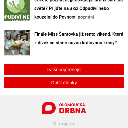
světě? Přijďte na akci Odpudiví nebo
kouzelní do Pevnosti poznání
Finále Miss Šantovka již tento víkend. Která
z dívek se stane novou královnou krásy?
Další nejčtenější
Další články
O projektu