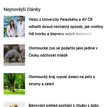
Nejnovější články
Vědci z Univerzity Palackého a AV ČR
odhalili dosud neznámý způsob, jak rostliny
řídí tvorbu a dopravu svých hormonů
Olomoucké zoo se podařilo jako jediné v
Česku odchovat mládě
Olomoucký kraj vypsal dotaci na péči o
stromy a zeleň
Bánovský poklad pochází z rituálu z doby