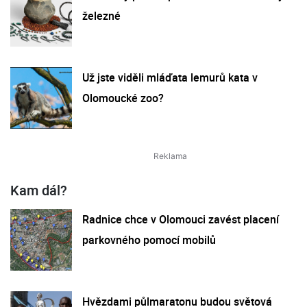
železné
Už jste viděli mláďata lemurů kata v
Olomoucké zoo?
Kam dál?
Radnice chce v Olomouci zavést placení
parkovného pomocí mobilů
Hvězdami půlmaratonu budou světová