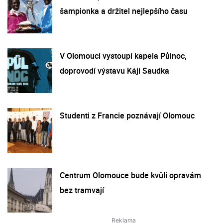
šampionka a držitel nejlepšího času
V Olomouci vystoupí kapela Půlnoc,
doprovodí výstavu Káji Saudka
Studenti z Francie poznávají Olomouc
Centrum Olomouce bude kvůli opravám
bez tramvají