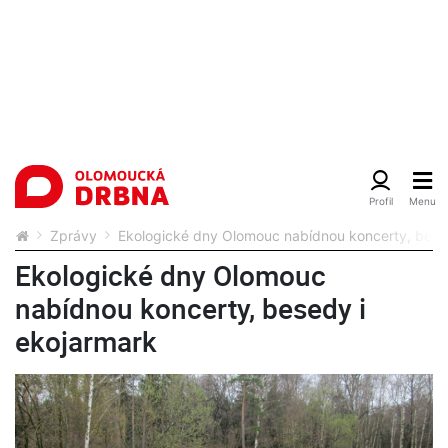
Zprávy
Ekologické dny Olomouc nabídnou koncerty, bese
Ekologické dny Olomouc
nabídnou koncerty, besedy i
ekojarmark