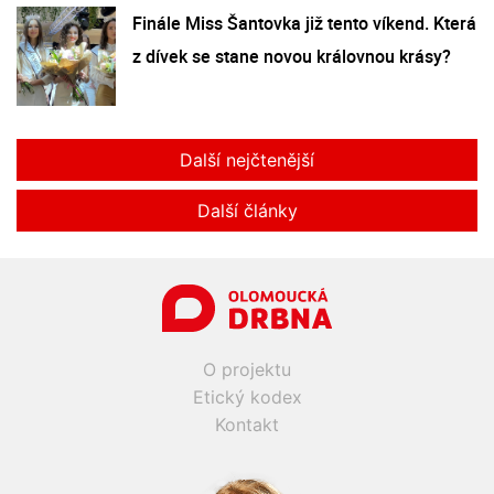
Finále Miss Šantovka již tento víkend. Která
z dívek se stane novou královnou krásy?
Další nejčtenější
Další články
O projektu
Etický kodex
Kontakt