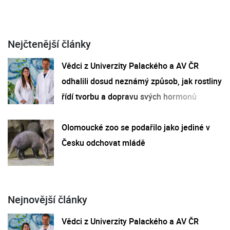
Nejčtenější články
Vědci z Univerzity Palackého a AV ČR
odhalili dosud neznámý způsob, jak rostliny
řídí tvorbu a dopravu svých hormonů
Olomoucké zoo se podařilo jako jediné v
Česku odchovat mládě
Nejnovější články
Vědci z Univerzity Palackého a AV ČR