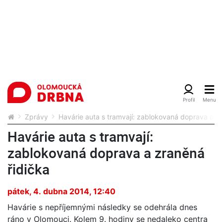
Zprávy
Havárie auta s tramvají: zablokovaná doprava a z
Havárie auta s tramvají:
zablokovaná doprava a zraněná
řidička
pátek, 4. dubna 2014, 12:40
Havárie s nepříjemnými následky se odehrála dnes
ráno v Olomouci. Kolem 9. hodiny se nedaleko centra