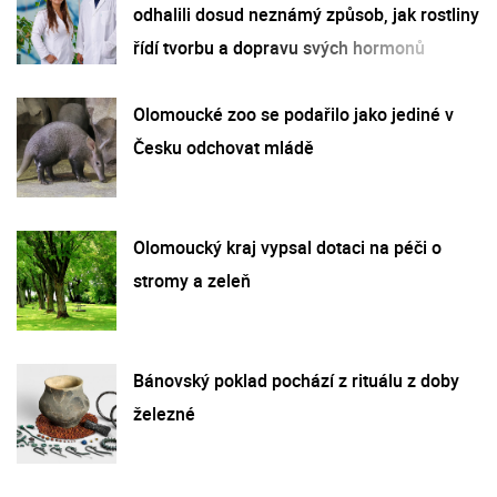
odhalili dosud neznámý způsob, jak rostliny
řídí tvorbu a dopravu svých hormonů
Olomoucké zoo se podařilo jako jediné v
Česku odchovat mládě
Olomoucký kraj vypsal dotaci na péči o
stromy a zeleň
Bánovský poklad pochází z rituálu z doby
železné