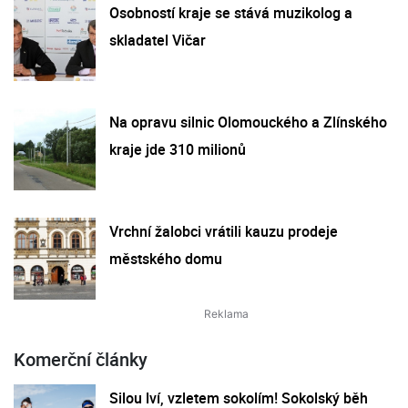
Osobností kraje se stává muzikolog a
skladatel Vičar
Na opravu silnic Olomouckého a Zlínského
kraje jde 310 milionů
Vrchní žalobci vrátili kauzu prodeje
městského domu
Komerční články
Silou lví, vzletem sokolím! Sokolský běh