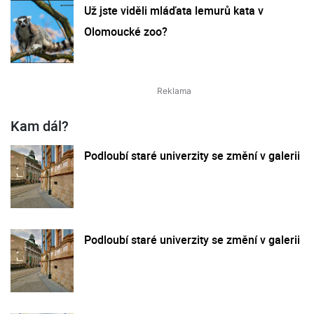
Už jste viděli mláďata lemurů kata v
Olomoucké zoo?
Kam dál?
Podloubí staré univerzity se změní v galerii
Podloubí staré univerzity se změní v galerii