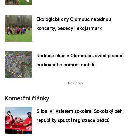
Ekologické dny Olomouc nabídnou
koncerty, besedy i ekojarmark
Radnice chce v Olomouci zavést placení
parkovného pomocí mobilů
Komerční články
Silou lví, vzletem sokolím! Sokolský běh
republiky spustil registrace běžců