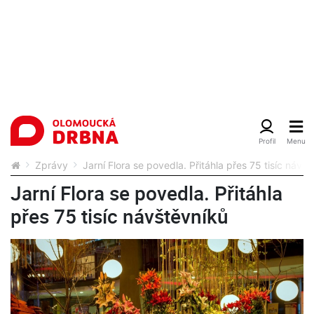
Zprávy
Jarní Flora se povedla. Přitáhla přes 75 tisíc návšt
Jarní Flora se povedla. Přitáhla
přes 75 tisíc návštěvníků