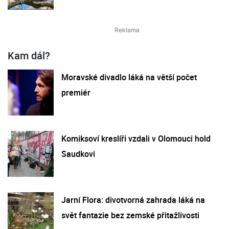
Kam dál?
Moravské divadlo láká na větší počet
premiér
Komiksoví kreslíři vzdali v Olomouci hold
Saudkovi
Jarní Flora: divotvorná zahrada láká na
svět fantazie bez zemské přitažlivosti