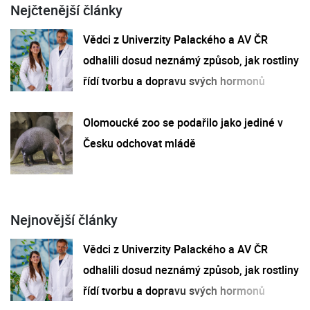
Nejčtenější články
Vědci z Univerzity Palackého a AV ČR
odhalili dosud neznámý způsob, jak rostliny
řídí tvorbu a dopravu svých hormonů
Olomoucké zoo se podařilo jako jediné v
Česku odchovat mládě
Nejnovější články
Vědci z Univerzity Palackého a AV ČR
odhalili dosud neznámý způsob, jak rostliny
řídí tvorbu a dopravu svých hormonů