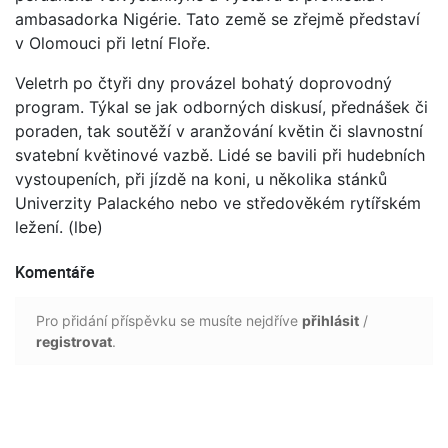
ambasadorka Nigérie. Tato země se zřejmě představí
v Olomouci při letní Floře.
Veletrh po čtyři dny provázel bohatý doprovodný
program. Týkal se jak odborných diskusí, přednášek či
poraden, tak soutěží v aranžování květin či slavnostní
svatební květinové vazbě. Lidé se bavili při hudebních
vystoupeních, při jízdě na koni, u několika stánků
Univerzity Palackého nebo ve středověkém rytířském
ležení. (lbe)
Komentáře
Pro přidání příspěvku se musíte nejdříve
přihlásit
/
registrovat
.