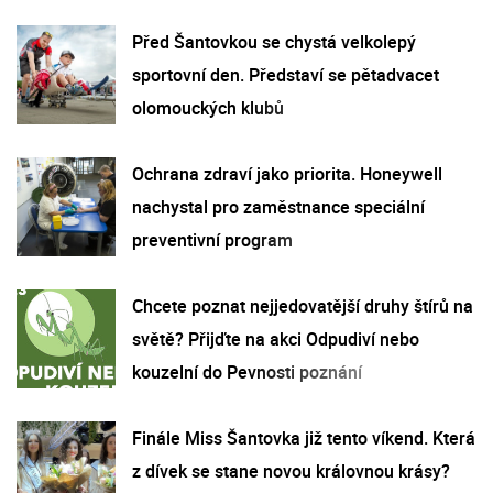
Před Šantovkou se chystá velkolepý
sportovní den. Představí se pětadvacet
olomouckých klubů
Ochrana zdraví jako priorita. Honeywell
nachystal pro zaměstnance speciální
preventivní program
Chcete poznat nejjedovatější druhy štírů na
světě? Přijďte na akci Odpudiví nebo
kouzelní do Pevnosti poznání
Finále Miss Šantovka již tento víkend. Která
z dívek se stane novou královnou krásy?