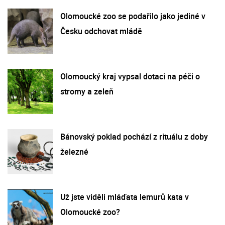
Olomoucké zoo se podařilo jako jediné v
Česku odchovat mládě
Olomoucký kraj vypsal dotaci na péči o
stromy a zeleň
Bánovský poklad pochází z rituálu z doby
železné
Už jste viděli mláďata lemurů kata v
Olomoucké zoo?