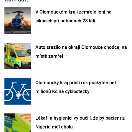
V Olomouckém kraji zemřelo loni na
silnicích při nehodách 28 lidí
Auto srazilo na okraji Olomouce chodce, na
místě zemřel
Olomoucký kraj příští rok poskytne pět
milionů Kč na cyklostezky
Lékaři a hygienici vyloučili, že by pacient z
Nigérie měl ebolu