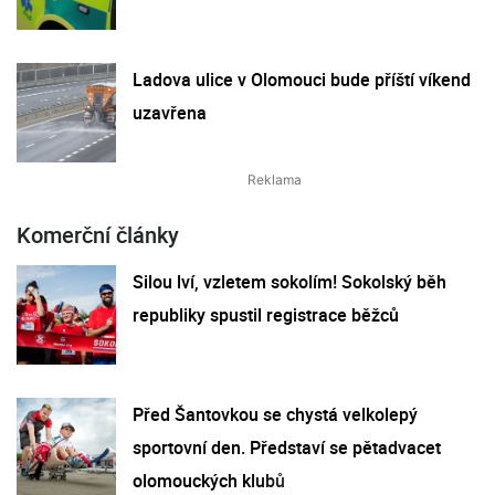
Ladova ulice v Olomouci bude příští víkend
uzavřena
Komerční články
Silou lví, vzletem sokolím! Sokolský běh
republiky spustil registrace běžců
Před Šantovkou se chystá velkolepý
sportovní den. Představí se pětadvacet
olomouckých klubů