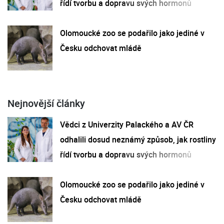
řídí tvorbu a dopravu svých hormonů
Olomoucké zoo se podařilo jako jediné v
Česku odchovat mládě
Nejnovější články
Vědci z Univerzity Palackého a AV ČR
odhalili dosud neznámý způsob, jak rostliny
řídí tvorbu a dopravu svých hormonů
Olomoucké zoo se podařilo jako jediné v
Česku odchovat mládě