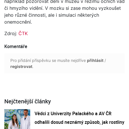
například pozorovat dění v muzeu v režimu očních vad
či hmyzího vidění. V mozku si zase mohou vyzkoušet
jeho různé činnosti, ale i simulaci některých
onemocnění.
Zdroj:
ČTK
Komentáře
Pro přidání příspěvku se musíte nejdříve
přihlásit
/
registrovat
.
Nejčtenější články
Vědci z Univerzity Palackého a AV ČR
odhalili dosud neznámý způsob, jak rostliny