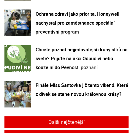
Ochrana zdraví jako priorita. Honeywell
nachystal pro zaměstnance speciální
preventivní program
Chcete poznat nejjedovatější druhy štírů na
světě? Přijďte na akci Odpudiví nebo
kouzelní do Pevnosti poznání
Finále Miss Šantovka již tento víkend. Která
z dívek se stane novou královnou krásy?
Další nejčtenější