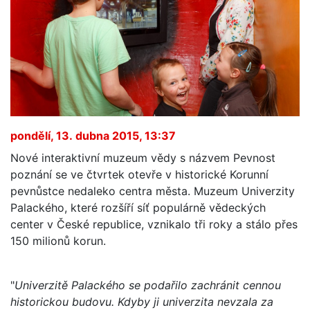
pondělí, 13. dubna 2015, 13:37
Nové interaktivní muzeum vědy s názvem Pevnost
poznání se ve čtvrtek otevře v historické Korunní
pevnůstce nedaleko centra města. Muzeum Univerzity
Palackého, které rozšíří síť populárně vědeckých
center v České republice, vznikalo tři roky a stálo přes
150 milionů korun.
"
Univerzitě Palackého se podařilo zachránit cennou
historickou budovu. Kdyby ji univerzita nevzala za