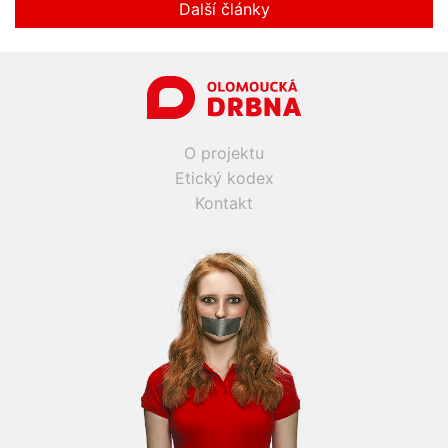
Další články
O projektu
Etický kodex
Kontakt