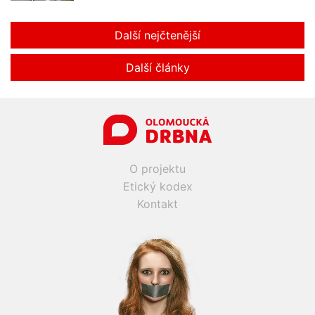
Další nejčtenější
Další články
O projektu
Etický kodex
Kontakt