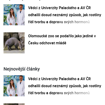
Vědci z Univerzity Palackého a AV ČR
odhalili dosud neznámý způsob, jak rostliny
řídí tvorbu a dopravu svých hormonů
Olomoucké zoo se podařilo jako jediné v
Česku odchovat mládě
Nejnovější články
Vědci z Univerzity Palackého a AV ČR
odhalili dosud neznámý způsob, jak rostliny
řídí tvorbu a dopravu svých hormonů