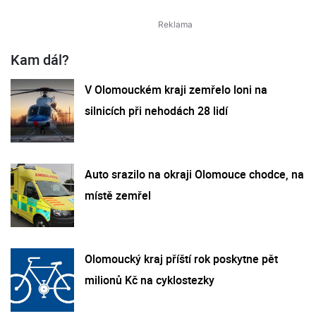
Kam dál?
V Olomouckém kraji zemřelo loni na
silnicích při nehodách 28 lidí
Auto srazilo na okraji Olomouce chodce, na
místě zemřel
Olomoucký kraj příští rok poskytne pět
milionů Kč na cyklostezky