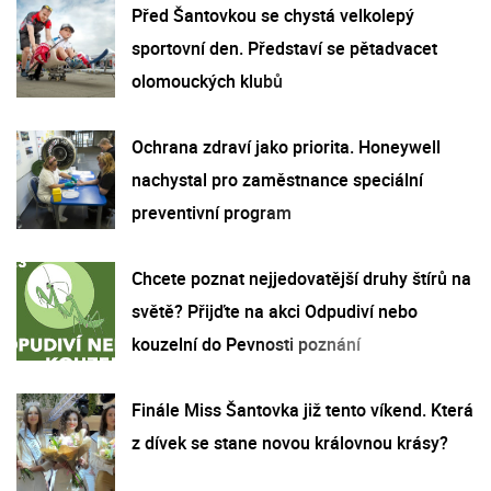
Před Šantovkou se chystá velkolepý
sportovní den. Představí se pětadvacet
olomouckých klubů
Ochrana zdraví jako priorita. Honeywell
nachystal pro zaměstnance speciální
preventivní program
Chcete poznat nejjedovatější druhy štírů na
světě? Přijďte na akci Odpudiví nebo
kouzelní do Pevnosti poznání
Finále Miss Šantovka již tento víkend. Která
z dívek se stane novou královnou krásy?