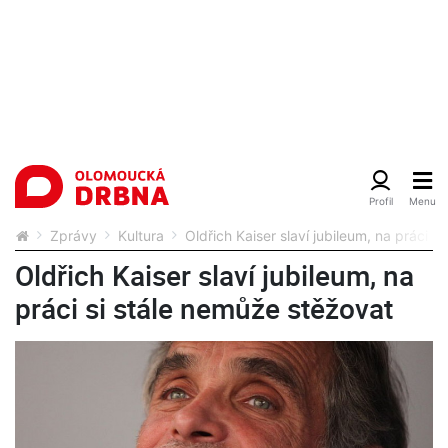
Zprávy
Kultura
Oldřich Kaiser slaví jubileum, na práci s
Oldřich Kaiser slaví jubileum, na
práci si stále nemůže stěžovat