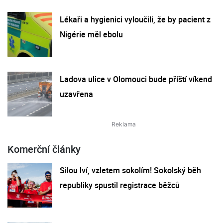
Lékaři a hygienici vyloučili, že by pacient z
Nigérie měl ebolu
Ladova ulice v Olomouci bude příští víkend
uzavřena
Komerční články
Silou lví, vzletem sokolím! Sokolský běh
republiky spustil registrace běžců