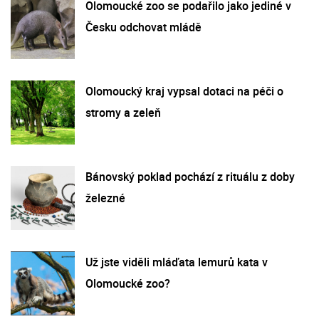
Olomoucké zoo se podařilo jako jediné v
Česku odchovat mládě
Olomoucký kraj vypsal dotaci na péči o
stromy a zeleň
Bánovský poklad pochází z rituálu z doby
železné
Už jste viděli mláďata lemurů kata v
Olomoucké zoo?