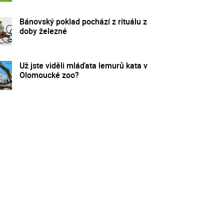
Bánovský poklad pochází z rituálu z
doby železné
Už jste viděli mláďata lemurů kata v
Olomoucké zoo?