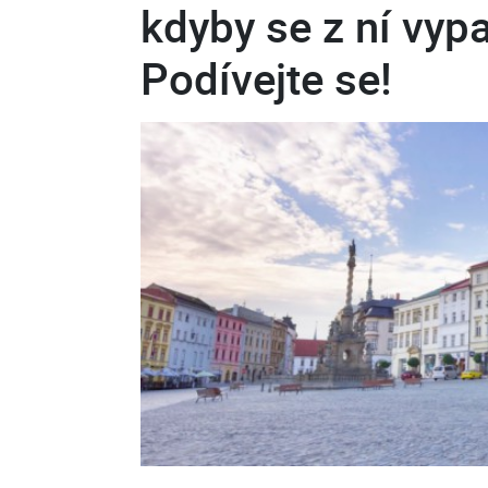
kdyby se z ní vypař
Podívejte se!