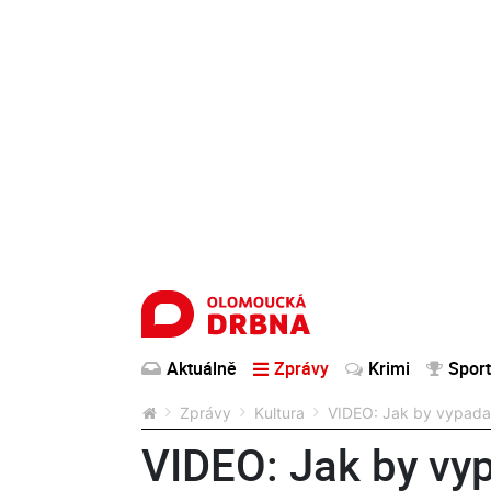
Aktuálně
Zprávy
Krimi
Sport
Zprávy
Kultura
VIDEO: Jak by vypadala
VIDEO: Jak by vy