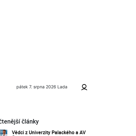
pátek 7. srpna 2026
Lada
čtenější články
Vědci z Univerzity Palackého a AV