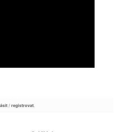
ásit
/
registrovat
.