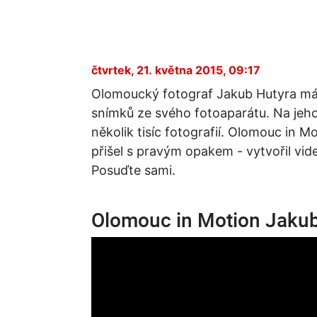
čtvrtek, 21. května 2015, 09:17
Olomoucký fotograf Jakub Hutyra má v
snímků ze svého fotoaparátu. Na jeho
několik tisíc fotografií. Olomouc in M
přišel s pravým opakem - vytvořil vi
Posuďte sami.
Olomouc in Motion Jakub