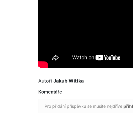
Autoři
Jakub Wittka
Komentáře
Pro přidání příspěvku se musíte nejdříve
přihl