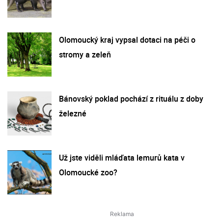
Olomoucký kraj vypsal dotaci na péči o
stromy a zeleň
Bánovský poklad pochází z rituálu z doby
železné
Už jste viděli mláďata lemurů kata v
Olomoucké zoo?