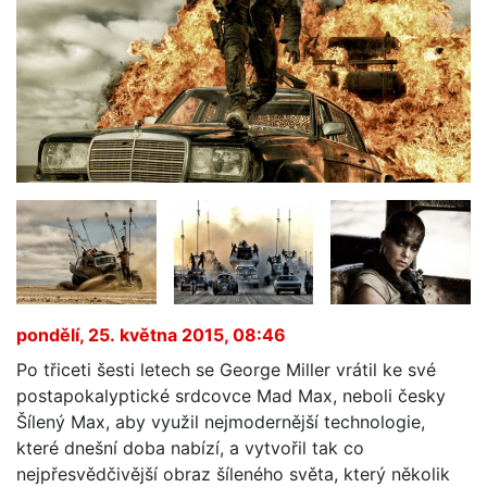
pondělí, 25. května 2015, 08:46
Po třiceti šesti letech se George Miller vrátil ke své
postapokalyptické srdcovce Mad Max, neboli česky
Šílený Max, aby využil nejmodernější technologie,
které dnešní doba nabízí, a vytvořil tak co
nejpřesvědčivější obraz šíleného světa, který několik