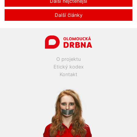
Další nejčtenější
Další články
O projektu
Etický kodex
Kontakt