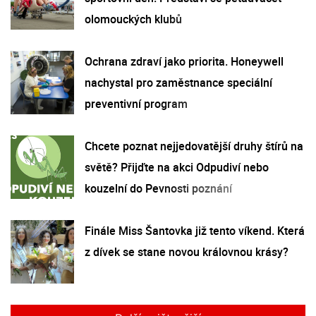
olomouckých klubů
Ochrana zdraví jako priorita. Honeywell
nachystal pro zaměstnance speciální
preventivní program
Chcete poznat nejjedovatější druhy štírů na
světě? Přijďte na akci Odpudiví nebo
kouzelní do Pevnosti poznání
Finále Miss Šantovka již tento víkend. Která
z dívek se stane novou královnou krásy?