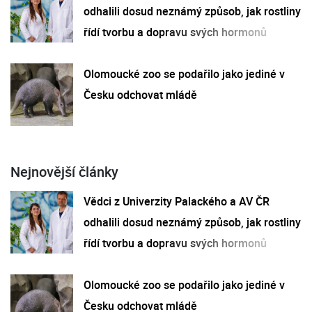
odhalili dosud neznámý způsob, jak rostliny
řídí tvorbu a dopravu svých hormonů
Olomoucké zoo se podařilo jako jediné v
Česku odchovat mládě
Nejnovější články
Vědci z Univerzity Palackého a AV ČR
odhalili dosud neznámý způsob, jak rostliny
řídí tvorbu a dopravu svých hormonů
Olomoucké zoo se podařilo jako jediné v
Česku odchovat mládě