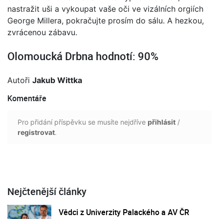
nastražit uši a vykoupat vaše oči ve vizálních orgiích
George Millera, pokračujte prosím do sálu. A hezkou,
zvrácenou zábavu.
Olomoucká Drbna hodnotí: 90%
Autoři
Jakub Wittka
Komentáře
Pro přidání příspěvku se musíte nejdříve
přihlásit
/
registrovat
.
Nejčtenější články
Vědci z Univerzity Palackého a AV ČR