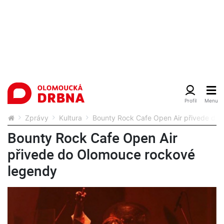
Zprávy
Kultura
Bounty Rock Cafe Open Air přivede do
Bounty Rock Cafe Open Air
přivede do Olomouce rockové
legendy