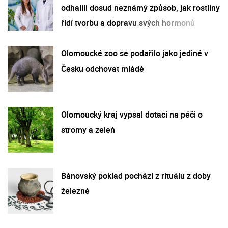
odhalili dosud neznámý způsob, jak rostliny
řídí tvorbu a dopravu svých hormonů
Olomoucké zoo se podařilo jako jediné v
Česku odchovat mládě
Olomoucký kraj vypsal dotaci na péči o
stromy a zeleň
Bánovský poklad pochází z rituálu z doby
železné