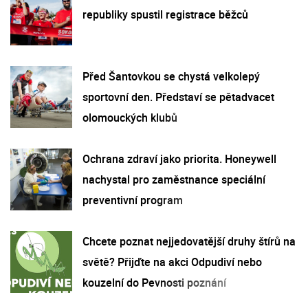
republiky spustil registrace běžců
Před Šantovkou se chystá velkolepý
sportovní den. Představí se pětadvacet
olomouckých klubů
Ochrana zdraví jako priorita. Honeywell
nachystal pro zaměstnance speciální
preventivní program
Chcete poznat nejjedovatější druhy štírů na
světě? Přijďte na akci Odpudiví nebo
kouzelní do Pevnosti poznání