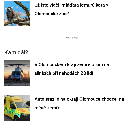
Už jste viděli mláďata lemurů kata v
Olomoucké zoo?
Kam dál?
V Olomouckém kraji zemřelo loni na
silnicích při nehodách 28 lidí
Auto srazilo na okraji Olomouce chodce, na
místě zemřel