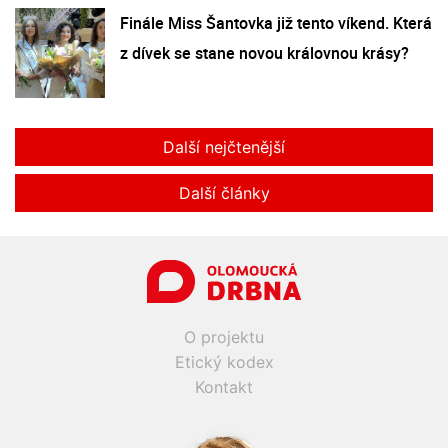
Finále Miss Šantovka již tento víkend. Která
z dívek se stane novou královnou krásy?
Další nejčtenější
Další články
O projektu
Etický kodex
Kontakt