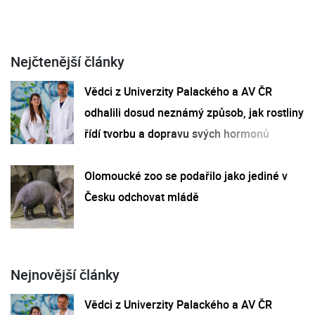
Nejčtenější články
Vědci z Univerzity Palackého a AV ČR
odhalili dosud neznámý způsob, jak rostliny
řídí tvorbu a dopravu svých hormonů
Olomoucké zoo se podařilo jako jediné v
Česku odchovat mládě
Nejnovější články
Vědci z Univerzity Palackého a AV ČR