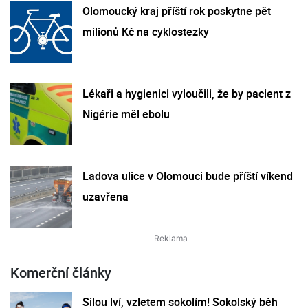
Olomoucký kraj příští rok poskytne pět
milionů Kč na cyklostezky
Lékaři a hygienici vyloučili, že by pacient z
Nigérie měl ebolu
Ladova ulice v Olomouci bude příští víkend
uzavřena
Komerční články
Silou lví, vzletem sokolím! Sokolský běh