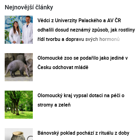
Nejnovější články
Vědci z Univerzity Palackého a AV ČR
odhalili dosud neznámý způsob, jak rostliny
řídí tvorbu a dopravu svých hormonů
Olomoucké zoo se podařilo jako jediné v
Česku odchovat mládě
Olomoucký kraj vypsal dotaci na péči o
stromy a zeleň
Bánovský poklad pochází z rituálu z doby