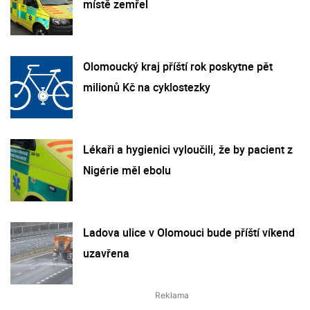
místě zemřel
Olomoucký kraj příští rok poskytne pět
milionů Kč na cyklostezky
Lékaři a hygienici vyloučili, že by pacient z
Nigérie měl ebolu
Ladova ulice v Olomouci bude příští víkend
uzavřena