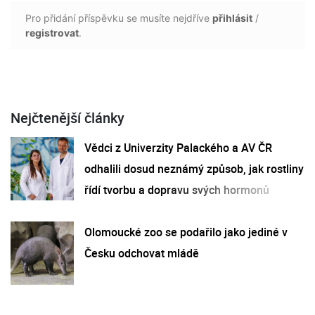
Pro přidání příspěvku se musíte nejdříve
přihlásit
/
registrovat
.
Nejčtenější články
Vědci z Univerzity Palackého a AV ČR
odhalili dosud neznámý způsob, jak rostliny
řídí tvorbu a dopravu svých hormonů
Olomoucké zoo se podařilo jako jediné v
Česku odchovat mládě