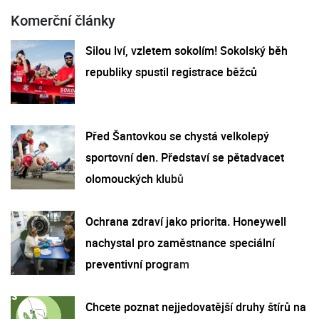
Komerční články
Silou lví, vzletem sokolím! Sokolský běh
republiky spustil registrace běžců
Před Šantovkou se chystá velkolepý
sportovní den. Představí se pětadvacet
olomouckých klubů
Ochrana zdraví jako priorita. Honeywell
nachystal pro zaměstnance speciální
preventivní program
Chcete poznat nejjedovatější druhy štírů na