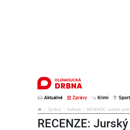
Aktuálně
Zprávy
Krimi
Sport
Zprávy
Kultura
RECENZE: Jurský svět s
RECENZE: Jurský s