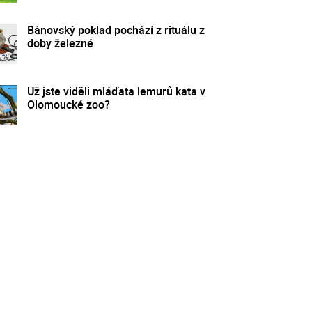
Bánovský poklad pochází z rituálu z
doby železné
Už jste viděli mláďata lemurů kata v
Olomoucké zoo?