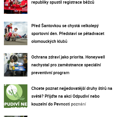
republiky spustil registrace běžců
Před Šantovkou se chystá velkolepý
sportovní den. Představí se pětadvacet
olomouckých klubů
Ochrana zdraví jako priorita. Honeywell
nachystal pro zaměstnance speciální
preventivní program
Chcete poznat nejjedovatější druhy štírů na
světě? Přijďte na akci Odpudiví nebo
kouzelní do Pevnosti poznání