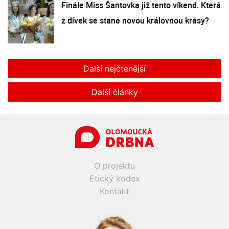
Finále Miss Šantovka již tento víkend. Která
z dívek se stane novou královnou krásy?
Další nejčtenější
Další články
O projektu
Etický kodex
Kontakt