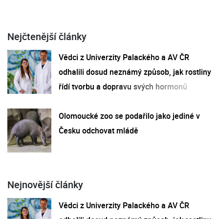
Nejčtenější články
Vědci z Univerzity Palackého a AV ČR
odhalili dosud neznámý způsob, jak rostliny
řídí tvorbu a dopravu svých hormonů
Olomoucké zoo se podařilo jako jediné v
Česku odchovat mládě
Nejnovější články
Vědci z Univerzity Palackého a AV ČR