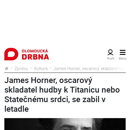
Zprávy
Kultura
James Horner, oscarový skladatel hudby 
James Horner, oscarový
skladatel hudby k Titanicu nebo
Statečnému srdci, se zabil v
letadle