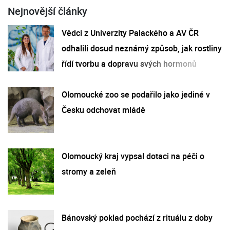
Nejnovější články
Vědci z Univerzity Palackého a AV ČR
odhalili dosud neznámý způsob, jak rostliny
řídí tvorbu a dopravu svých hormonů
Olomoucké zoo se podařilo jako jediné v
Česku odchovat mládě
Olomoucký kraj vypsal dotaci na péči o
stromy a zeleň
Bánovský poklad pochází z rituálu z doby