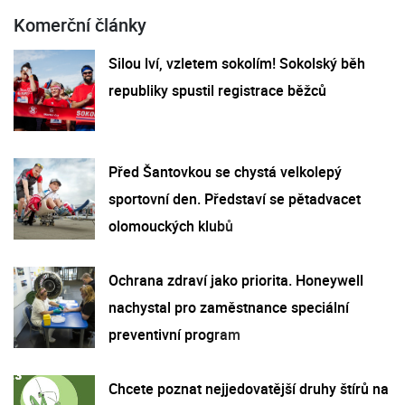
Komerční články
Silou lví, vzletem sokolím! Sokolský běh
republiky spustil registrace běžců
Před Šantovkou se chystá velkolepý
sportovní den. Představí se pětadvacet
olomouckých klubů
Ochrana zdraví jako priorita. Honeywell
nachystal pro zaměstnance speciální
preventivní program
Chcete poznat nejjedovatější druhy štírů na