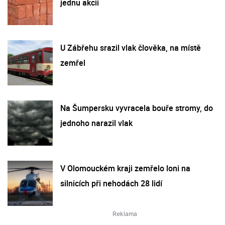
jednu akcii
U Zábřehu srazil vlak člověka, na místě
zemřel
Na Šumpersku vyvracela bouře stromy, do
jednoho narazil vlak
V Olomouckém kraji zemřelo loni na
silnicích při nehodách 28 lidí