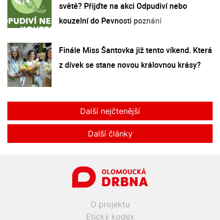
světě? Přijďte na akci Odpudiví nebo
kouzelní do Pevnosti poznání
Finále Miss Šantovka již tento víkend. Která
z dívek se stane novou královnou krásy?
Další nejčtenější
Další články
O projektu
Etický kodex