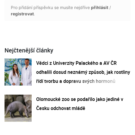
Pro přidání příspěvku se musíte nejdříve
přihlásit
/
registrovat
.
Nejčtenější články
Vědci z Univerzity Palackého a AV ČR
odhalili dosud neznámý způsob, jak rostliny
řídí tvorbu a dopravu svých hormonů
Olomoucké zoo se podařilo jako jediné v
Česku odchovat mládě