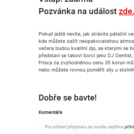
Pozvánka na událost
zde
Pokud ještě nevíte, jak strávíte páteční v
kde můžete zažít neopakovatelnou atmosf
večera budou kvalitní djs, se kterými se b
představí se takoví borci jako DJ Dentist
Frisca za zvýhodněnou cenu 35 korun můž
nebo můžete rovnou poměřit síly u stolníh
Dobře se bavte!
Komentáře
Pro přidání příspěvku se musíte nejdříve
přihl