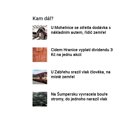
Kam dál?
U Mohelnice se střetla dodávka s
nákladním autem, řidič zemřel
Cidem Hranice vyplatí dividendu 
Kč na jednu akcii
U Zábřehu srazil vlak člověka, na
místě zemřel
Na Šumpersku vyvracela bouře
stromy, do jednoho narazil vlak