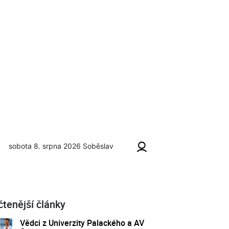
sobota 8. srpna 2026
Soběslav
čtenější články
Vědci z Univerzity Palackého a AV