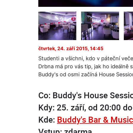
čtvrtek, 24. září 2015, 14:45
Studenti a všichni, kdo v páteční ve
Drbna má pro vás tip, jak ho ideálně s
Buddy's od osmi začíná House Sessio
Co: Buddy's House Sessi
Kdy: 25. září, od 20:00 d
Kde:
Buddy's Bar & Music
Vstup: zdarma