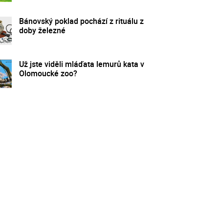
Bánovský poklad pochází z rituálu z
doby železné
Už jste viděli mláďata lemurů kata v
Olomoucké zoo?