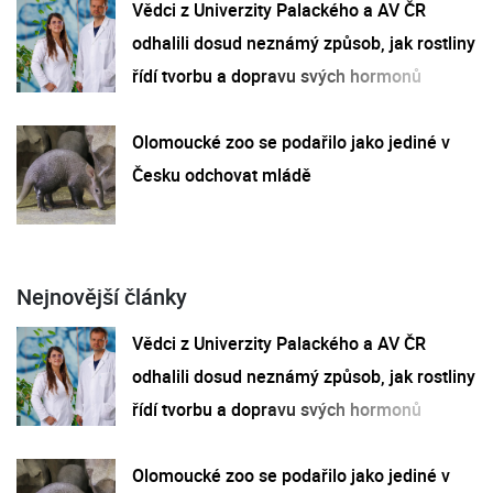
Vědci z Univerzity Palackého a AV ČR
odhalili dosud neznámý způsob, jak rostliny
řídí tvorbu a dopravu svých hormonů
Olomoucké zoo se podařilo jako jediné v
Česku odchovat mládě
Nejnovější články
Vědci z Univerzity Palackého a AV ČR
odhalili dosud neznámý způsob, jak rostliny
řídí tvorbu a dopravu svých hormonů
Olomoucké zoo se podařilo jako jediné v