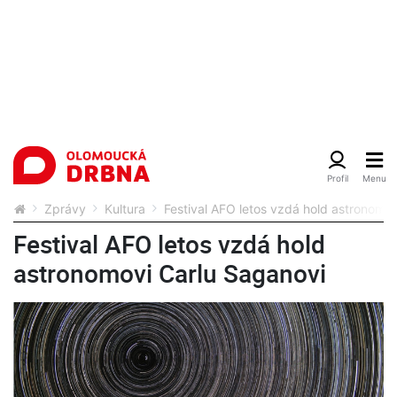
Zprávy
Kultura
Festival AFO letos vzdá hold astronomo
Festival AFO letos vzdá hold
astronomovi Carlu Saganovi