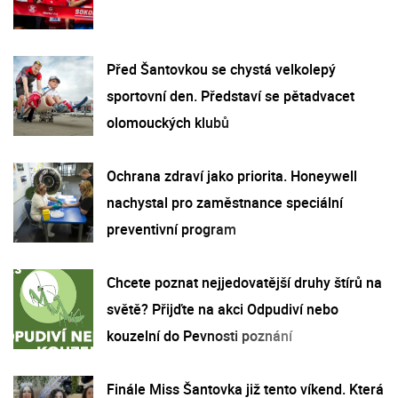
Před Šantovkou se chystá velkolepý
sportovní den. Představí se pětadvacet
olomouckých klubů
Ochrana zdraví jako priorita. Honeywell
nachystal pro zaměstnance speciální
preventivní program
Chcete poznat nejjedovatější druhy štírů na
světě? Přijďte na akci Odpudiví nebo
kouzelní do Pevnosti poznání
Finále Miss Šantovka již tento víkend. Která