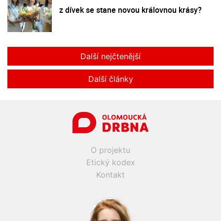
z dívek se stane novou královnou krásy?
Další nejčtenější
Další články
O projektu
Etický kodex
Kontakt