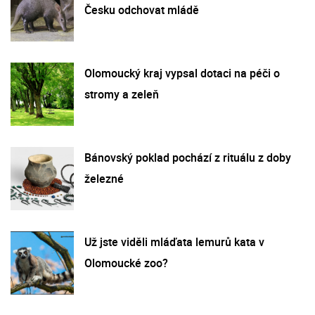
Česku odchovat mládě
Olomoucký kraj vypsal dotaci na péči o
stromy a zeleň
Bánovský poklad pochází z rituálu z doby
železné
Už jste viděli mláďata lemurů kata v
Olomoucké zoo?