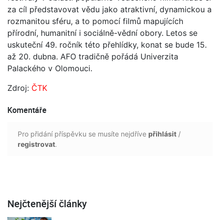
za cíl představovat vědu jako atraktivní, dynamickou a
rozmanitou sféru, a to pomocí filmů mapujících
přírodní, humanitní i sociálně-vědní obory. Letos se
uskuteční 49. ročník této přehlídky, konat se bude 15.
až 20. dubna. AFO tradičně pořádá Univerzita
Palackého v Olomouci.
Zdroj:
ČTK
Komentáře
Pro přidání příspěvku se musíte nejdříve
přihlásit
/
registrovat
.
Nejčtenější články