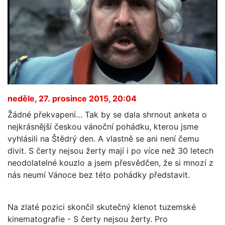
neděle, 27. prosince 2015, 20:04
Žádné překvapení… Tak by se dala shrnout anketa o
nejkrásnější českou vánoční pohádku, kterou jsme
vyhlásili na Štědrý den. A vlastně se ani není čemu
divit. S čerty nejsou žerty mají i po více než 30 letech
neodolatelné kouzlo a jsem přesvědčen, že si mnozí z
nás neumí Vánoce bez této pohádky představit.
Na zlaté pozici skončil skutečný klenot tuzemské
kinematografie - S čerty nejsou žerty. Pro