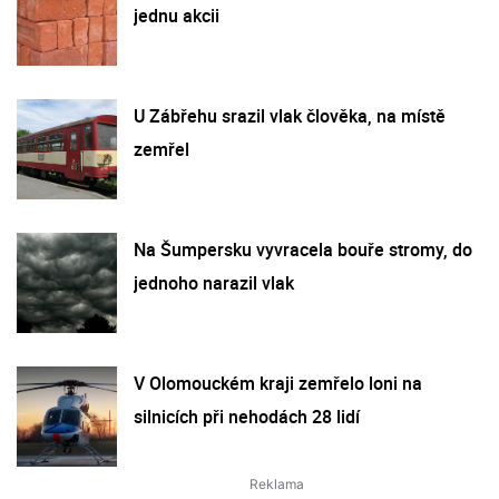
jednu akcii
U Zábřehu srazil vlak člověka, na místě
zemřel
Na Šumpersku vyvracela bouře stromy, do
jednoho narazil vlak
V Olomouckém kraji zemřelo loni na
silnicích při nehodách 28 lidí