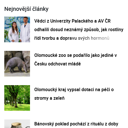
Nejnovější články
Vědci z Univerzity Palackého a AV ČR
odhalili dosud neznámý způsob, jak rostliny
řídí tvorbu a dopravu svých hormonů
Olomoucké zoo se podařilo jako jediné v
Česku odchovat mládě
Olomoucký kraj vypsal dotaci na péči o
stromy a zeleň
Bánovský poklad pochází z rituálu z doby