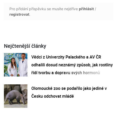
Pro přidání příspěvku se musíte nejdříve
přihlásit
/
registrovat
.
Nejčtenější články
Vědci z Univerzity Palackého a AV ČR
odhalili dosud neznámý způsob, jak rostliny
řídí tvorbu a dopravu svých hormonů
Olomoucké zoo se podařilo jako jediné v
Česku odchovat mládě