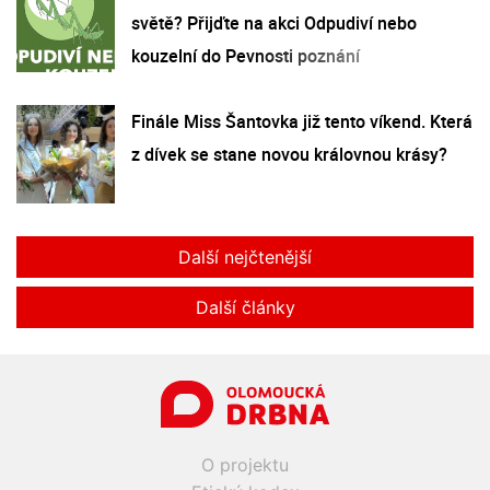
světě? Přijďte na akci Odpudiví nebo
kouzelní do Pevnosti poznání
Finále Miss Šantovka již tento víkend. Která
z dívek se stane novou královnou krásy?
Další nejčtenější
Další články
O projektu