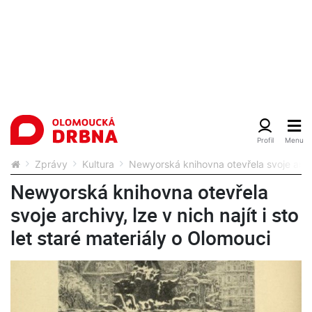
Zprávy
Kultura
Newyorská knihovna otevřela svoje archivy
Newyorská knihovna otevřela
svoje archivy, lze v nich najít i sto
let staré materiály o Olomouci