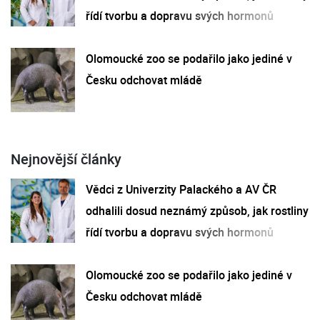
řídí tvorbu a dopravu svých hormonů
Olomoucké zoo se podařilo jako jediné v
Česku odchovat mládě
Nejnovější články
Vědci z Univerzity Palackého a AV ČR
odhalili dosud neznámý způsob, jak rostliny
řídí tvorbu a dopravu svých hormonů
Olomoucké zoo se podařilo jako jediné v
Česku odchovat mládě