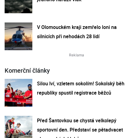
V Olomouckém kraji zemřelo loni na
silnicích při nehodách 28 lidí
Komerční články
Silou lví, vzletem sokolím! Sokolský běh
republiky spustil registrace běžců
Před Šantovkou se chystá velkolepý
sportovní den. Představí se pětadvacet