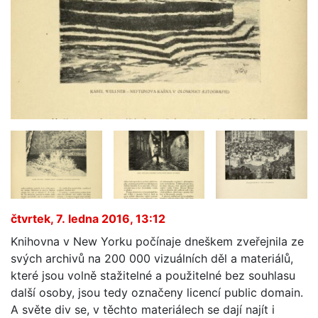
čtvrtek, 7. ledna 2016, 13:12
Knihovna v New Yorku počínaje dneškem zveřejnila ze
svých archivů na 200 000 vizuálních děl a materiálů,
které jsou volně stažitelné a použitelné bez souhlasu
další osoby, jsou tedy označeny licencí public domain.
A světe div se, v těchto materiálech se dají najít i