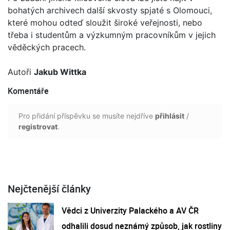
bohatých archivech další skvosty spjaté s Olomouci,
které mohou odteď sloužit široké veřejnosti, nebo
třeba i studentům a výzkumným pracovníkům v jejich
věděckých pracech.
Autoři
Jakub Wittka
Komentáře
Pro přidání příspěvku se musíte nejdříve
přihlásit
/
registrovat
.
Nejčtenější články
Vědci z Univerzity Palackého a AV ČR
odhalili dosud neznámý způsob, jak rostliny