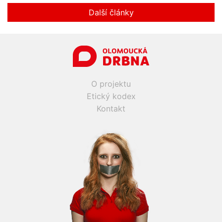
Další články
O projektu
Etický kodex
Kontakt