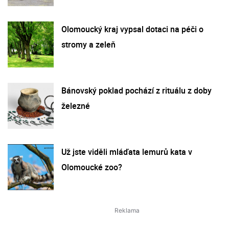
Olomoucký kraj vypsal dotaci na péči o
stromy a zeleň
Bánovský poklad pochází z rituálu z doby
železné
Už jste viděli mláďata lemurů kata v
Olomoucké zoo?