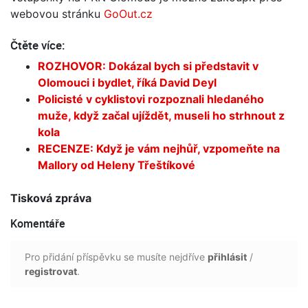
webovou stránku
GoOut.cz
Čtěte více:
ROZHOVOR: Dokázal bych si představit v
Olomouci i bydlet, říká David Deyl
Policisté v cyklistovi rozpoznali hledaného
muže, když začal ujíždět, museli ho strhnout z
kola
RECENZE: Když je vám nejhůř, vzpomeňte na
Mallory od Heleny Třeštíkové
Tisková zpráva
Komentáře
Pro přidání příspěvku se musíte nejdříve
přihlásit
/
registrovat
.