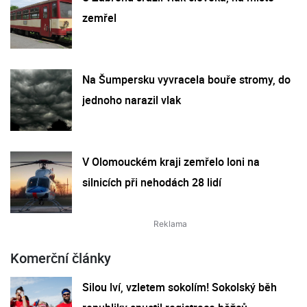
zemřel
Na Šumpersku vyvracela bouře stromy, do
jednoho narazil vlak
V Olomouckém kraji zemřelo loni na
silnicích při nehodách 28 lidí
Komerční články
Silou lví, vzletem sokolím! Sokolský běh