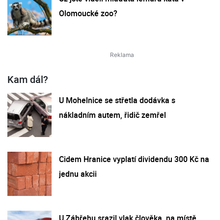
Olomoucké zoo?
Kam dál?
U Mohelnice se střetla dodávka s
nákladním autem, řidič zemřel
Cidem Hranice vyplatí dividendu 300 Kč na
jednu akcii
U Zábřehu srazil vlak člověka, na místě