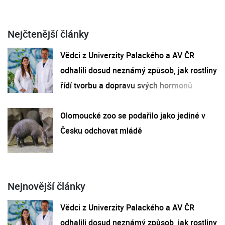
Nejčtenější články
Vědci z Univerzity Palackého a AV ČR
odhalili dosud neznámý způsob, jak rostliny
řídí tvorbu a dopravu svých hormonů
Olomoucké zoo se podařilo jako jediné v
Česku odchovat mládě
Nejnovější články
Vědci z Univerzity Palackého a AV ČR
odhalili dosud neznámý způsob, jak rostliny