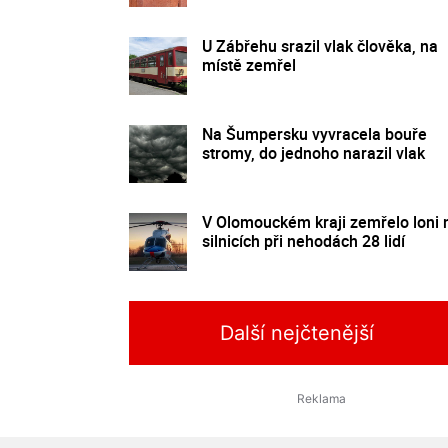
U Zábřehu srazil vlak člověka, na
místě zemřel
Na Šumpersku vyvracela bouře
stromy, do jednoho narazil vlak
V Olomouckém kraji zemřelo loni 
silnicích při nehodách 28 lidí
Další nejčtenější