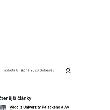
sobota 8. srpna 2026
Soběslav
čtenější články
Vědci z Univerzity Palackého a AV