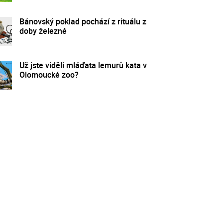
Bánovský poklad pochází z rituálu z
doby železné
Už jste viděli mláďata lemurů kata v
Olomoucké zoo?