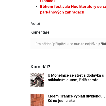
tkaniček
Během festivalu Noc literatury se se
parkánových zahradách
Autoři
Komentáře
Pro přidání příspěvku se musíte nejdříve
přihl
Kam dál?
U Mohelnice se střetla dodávka s
nákladním autem, řidič zemřel
Cidem Hranice vyplatí dividendu 
Kč na jednu akcii