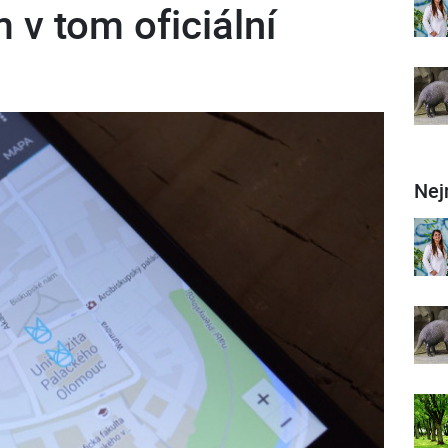
v tom oficiální
Nej