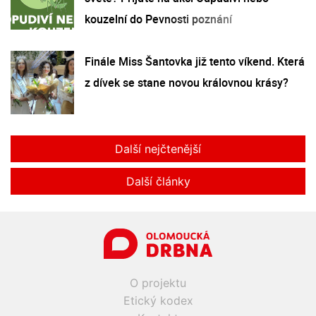
kouzelní do Pevnosti poznání
Finále Miss Šantovka již tento víkend. Která
z dívek se stane novou královnou krásy?
Další nejčtenější
Další články
O projektu
Etický kodex