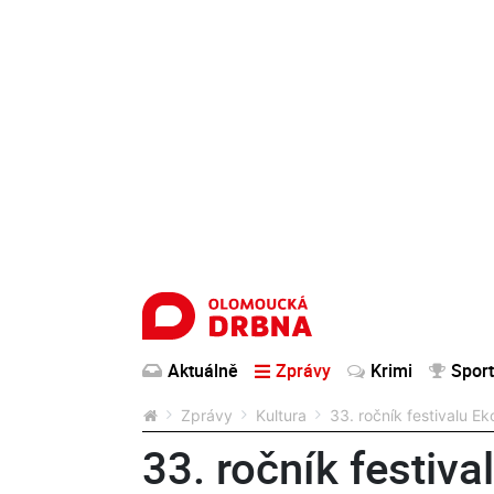
Aktuálně
Zprávy
Krimi
Sport
Zprávy
Kultura
33. ročník festivalu 
33. ročník festiv