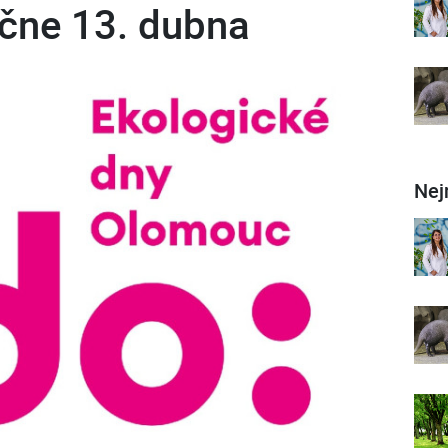
čne 13. dubna
Nej