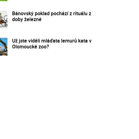
Bánovský poklad pochází z rituálu z
doby železné
Už jste viděli mláďata lemurů kata v
Olomoucké zoo?