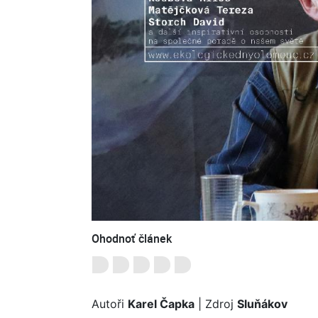
Ohodnoť článek
Autoři
Karel Čapka
| Zdroj
Sluňákov