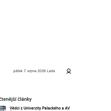
pátek 7. srpna 2026
Lada
čtenější články
Vědci z Univerzity Palackého a AV