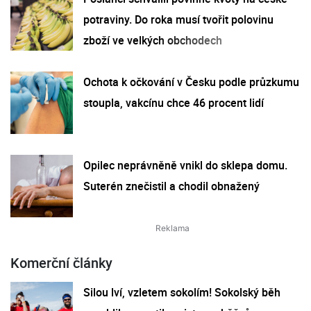
potraviny. Do roka musí tvořit polovinu
zboží ve velkých obchodech
Ochota k očkování v Česku podle průzkumu
stoupla, vakcínu chce 46 procent lidí
Opilec neprávněně vnikl do sklepa domu.
Suterén znečistil a chodil obnažený
Komerční články
Silou lví, vzletem sokolím! Sokolský běh