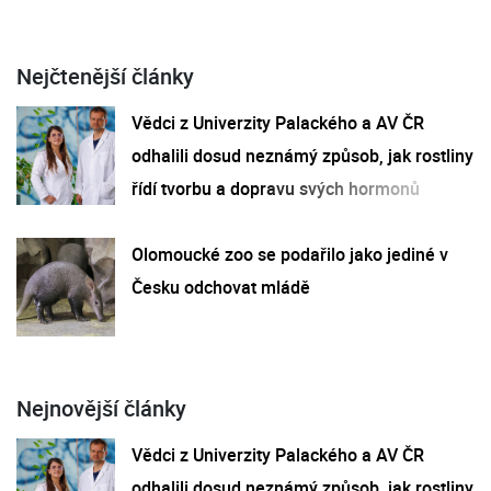
Nejčtenější články
Vědci z Univerzity Palackého a AV ČR
odhalili dosud neznámý způsob, jak rostliny
řídí tvorbu a dopravu svých hormonů
Olomoucké zoo se podařilo jako jediné v
Česku odchovat mládě
Nejnovější články
Vědci z Univerzity Palackého a AV ČR
odhalili dosud neznámý způsob, jak rostliny