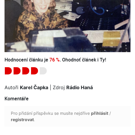
Hodnocení článku je
76 %
. Ohodnoť článek i Ty!
Autoři
Karel Čapka
| Zdroj
Rádio Haná
Komentáře
Pro přidání příspěvku se musíte nejdříve
přihlásit
/
registrovat
.