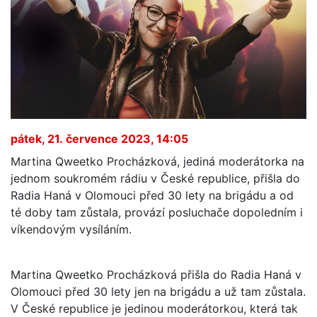
pátek, 21. července 2023, 14:05
Martina Qweetko Procházková, jediná moderátorka na
jednom soukromém rádiu v České republice, přišla do
Radia Haná v Olomouci před 30 lety na brigádu a od
té doby tam zůstala, provází posluchače dopoledním i
víkendovým vysíláním.
Martina Qweetko Procházková přišla do Radia Haná v
Olomouci před 30 lety jen na brigádu a už tam zůstala.
V České republice je jedinou moderátorkou, která tak