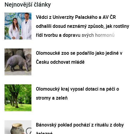
Nejnovější články
Vědci z Univerzity Palackého a AV ČR
odhalili dosud neznámý způsob, jak rostliny
řídí tvorbu a dopravu svých hormonů
Olomoucké zoo se podařilo jako jediné v
Česku odchovat mládě
Olomoucký kraj vypsal dotaci na péči o
stromy a zeleň
Bánovský poklad pochází z rituálu z doby
železné