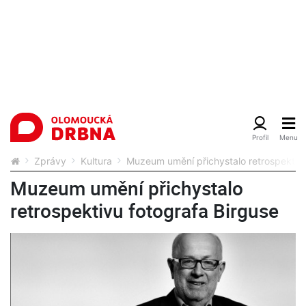
Zprávy
Kultura
Muzeum umění přichystalo retrospektivu
Muzeum umění přichystalo
retrospektivu fotografa Birguse