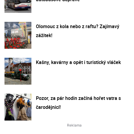
Olomouc z kola nebo z raftu? Zajímavý
zážitek!
Kašny, kavárny a opět i turistický vláček
Pozor, za pár hodin začíná hořet vatra s
čarodějnicí!