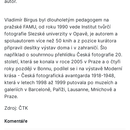
autor.
Vladimír Birgus byl dlouholetým pedagogem na
pražské FAMU, od roku 1990 vede Institut tvůrčí
fotografie Slezské univerzity v Opavě, je autorem a
spoluautorem více než 50 knih a z pozice kurátora
připravil desítky výstav doma i v zahraničí. Šlo
například o souhrnnou přehlídku Česká fotografie 20.
století, která se konala v roce 2005 v Praze a o čtyři
roky později v Bonnu, podílel se i na výstavě Moderní
krása - Česká fotografická avantgarda 1918-1948,
která v letech 1998 až 1999 putovala po muzeích a
galeriích v Barceloně, Paříži, Lausanne, Mnichově a
Praze.
Zdroj: ČTK
Komentáře