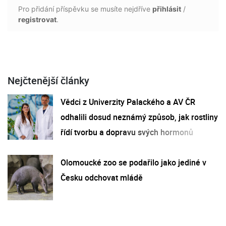
Pro přidání příspěvku se musíte nejdříve
přihlásit
/
registrovat
.
Nejčtenější články
Vědci z Univerzity Palackého a AV ČR
odhalili dosud neznámý způsob, jak rostliny
řídí tvorbu a dopravu svých hormonů
Olomoucké zoo se podařilo jako jediné v
Česku odchovat mládě