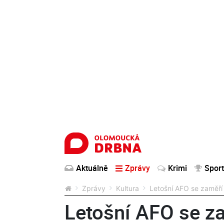
Aktuálně
Zprávy
Krimi
Sport
Zprávy
Kultura
Letošní AFO se zaměří
Letošní AFO se z