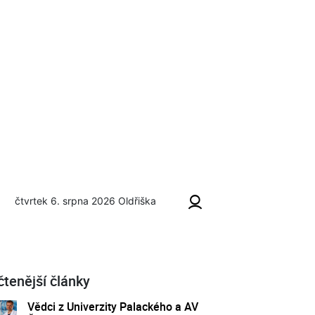
čtvrtek 6. srpna 2026
Oldřiška
cké problémy
čtenější články
Vědci z Univerzity Palackého a AV