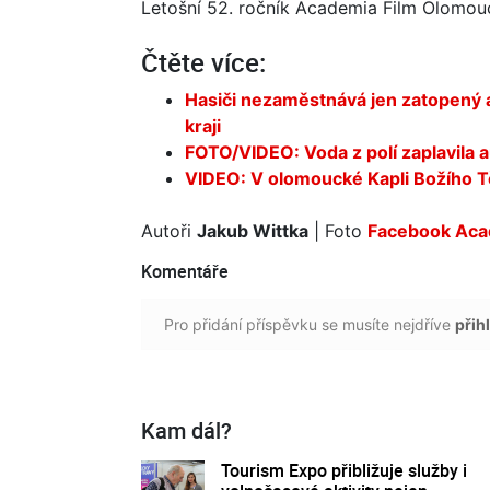
Letošní 52. ročník Academia Film Olomouc
Čtěte více:
Hasiči nezaměstnává jen zatopený a
kraji
FOTO/VIDEO: Voda z polí zaplavila a
VIDEO: V olomoucké Kapli Božího Těl
Autoři
Jakub Wittka
| Foto
Facebook Aca
Komentáře
Pro přidání příspěvku se musíte nejdříve
přihl
Kam dál?
Tourism Expo přibližuje služby i