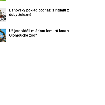
Bánovský poklad pochází z rituálu z
doby železné
Už jste viděli mláďata lemurů kata v
Olomoucké zoo?