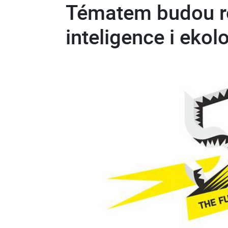
Tématem budou ro
inteligence i eko