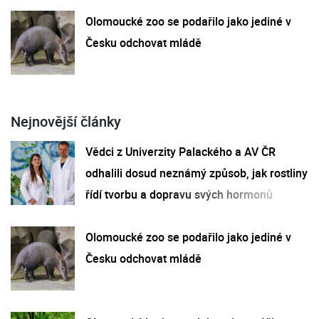
Olomoucké zoo se podařilo jako jediné v
Česku odchovat mládě
Nejnovější články
Vědci z Univerzity Palackého a AV ČR
odhalili dosud neznámý způsob, jak rostliny
řídí tvorbu a dopravu svých hormonů
Olomoucké zoo se podařilo jako jediné v
Česku odchovat mládě