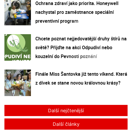
Ochrana zdraví jako priorita. Honeywell
nachystal pro zaměstnance speciální
preventivní program
Chcete poznat nejjedovatější druhy štírů na
světě? Přijďte na akci Odpudiví nebo
kouzelní do Pevnosti poznání
Finále Miss Šantovka již tento víkend. Která
z dívek se stane novou královnou krásy?
Další nejčtenější
Další články