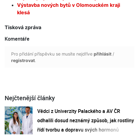
Výstavba nových bytů v Olomouckém kraji
klesá
Tisková zpráva
Komentáře
Pro přidání příspěvku se musíte nejdříve
přihlásit
/
registrovat
.
Nejčtenější články
Vědci z Univerzity Palackého a AV ČR
odhalili dosud neznámý způsob, jak rostliny
řídí tvorbu a dopravu svých hormonů