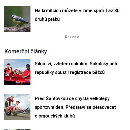
Na krmítcích můžete v zimě spatřit až 30
druhů ptáků
Komerční články
Silou lví, vzletem sokolím! Sokolský běh
republiky spustil registrace běžců
Před Šantovkou se chystá velkolepý
sportovní den. Představí se pětadvacet
olomouckých klubů