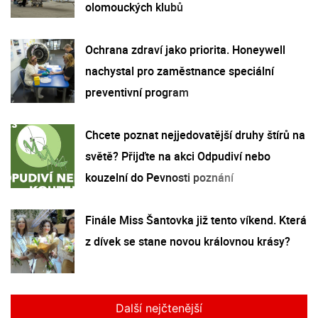
olomouckých klubů
Ochrana zdraví jako priorita. Honeywell
nachystal pro zaměstnance speciální
preventivní program
Chcete poznat nejjedovatější druhy štírů na
světě? Přijďte na akci Odpudiví nebo
kouzelní do Pevnosti poznání
Finále Miss Šantovka již tento víkend. Která
z dívek se stane novou královnou krásy?
Další nejčtenější