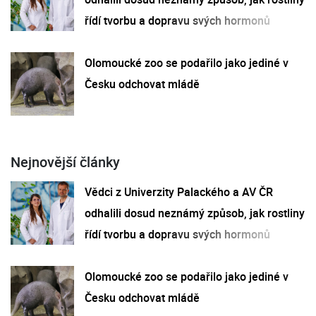
řídí tvorbu a dopravu svých hormonů
Olomoucké zoo se podařilo jako jediné v
Česku odchovat mládě
Nejnovější články
Vědci z Univerzity Palackého a AV ČR
odhalili dosud neznámý způsob, jak rostliny
řídí tvorbu a dopravu svých hormonů
Olomoucké zoo se podařilo jako jediné v
Česku odchovat mládě