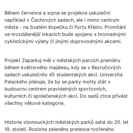
Během července a srpna se projekce uskuteční
například v Čechových sadech, ale i mimo centrum
města - na Svatém Kopečku či Fortu Křelov. Promítání
ve mvzdálenější lokacích bude spojeno s hromadnými
cyklistickými výlety či jinými doprovodnými akcemi.
Projekt Zaparkuj měl v městských parcích premiéru
během květnového majálesu, kdy se v Bezručových
sadech uskutečnilo 45 studentských akcí. Univerzita
Palackého plánuje, že by se parky mohly stát v
budoucnu centrem pravidelných sportovních,
kulturních či společenských akcí. Do sadů chce přivést
všechny věkové kategorie.
Historie olomouckých městských parků sahá do 20. let
19. století. Rozloha zeleného prstence tvořeného