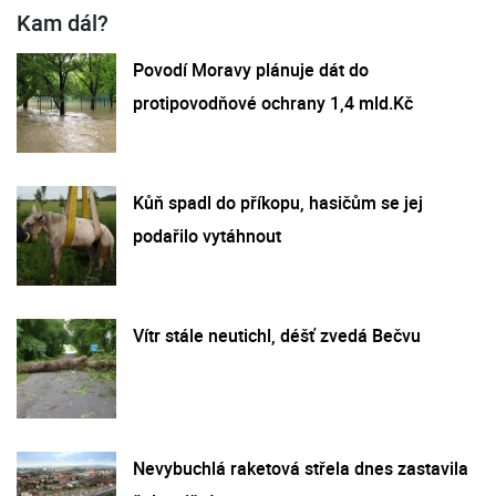
Kam dál?
Povodí Moravy plánuje dát do
protipovodňové ochrany 1,4 mld.Kč
Kůň spadl do příkopu, hasičům se jej
podařilo vytáhnout
Vítr stále neutichl, déšť zvedá Bečvu
Nevybuchlá raketová střela dnes zastavila