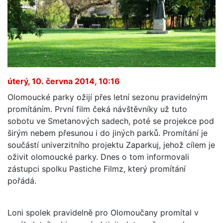
úterý, 10. června 2014, 10:16
Olomoucké parky ožijí přes letní sezonu pravidelným
promítáním. První film čeká návštěvníky už tuto
sobotu ve Smetanových sadech, poté se projekce pod
širým nebem přesunou i do jiných parků. Promítání je
součástí univerzitního projektu Zaparkuj, jehož cílem je
oživit olomoucké parky. Dnes o tom informovali
zástupci spolku Pastiche Filmz, který promítání
pořádá.
Loni spolek pravidelně pro Olomoučany promítal v