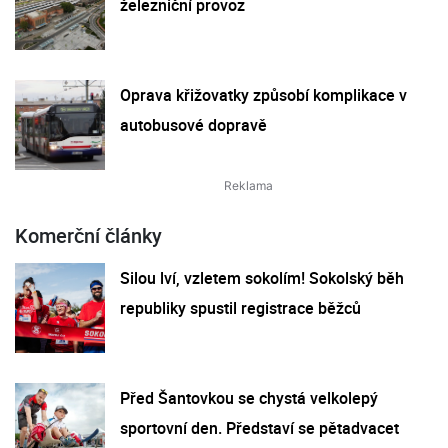
železniční provoz
Oprava křižovatky způsobí komplikace v
autobusové dopravě
Komerční články
Silou lví, vzletem sokolím! Sokolský běh
republiky spustil registrace běžců
Před Šantovkou se chystá velkolepý
sportovní den. Představí se pětadvacet