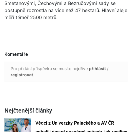
Smetanovými, Čechovými a Bezručovými sady se
postupně rozrostla na více než 47 hektarů. Hlavní aleje
měří téměř 2500 metrů.
Komentáře
Pro přidání příspěvku se musíte nejdříve
přihlásit
/
registrovat
.
Nejčtenější články
Vědci z Univerzity Palackého a AV ČR
odhalili dosud neznámý způsob, jak rostliny