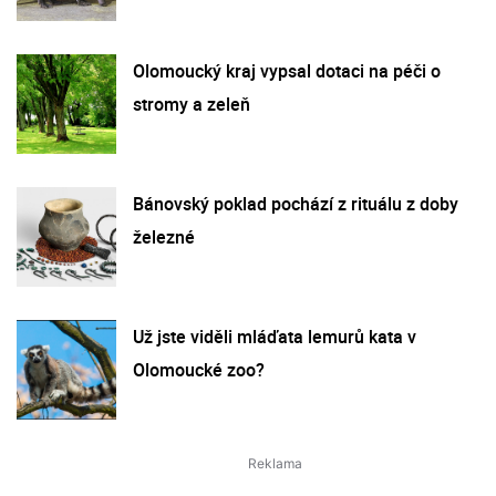
Olomoucký kraj vypsal dotaci na péči o
stromy a zeleň
Bánovský poklad pochází z rituálu z doby
železné
Už jste viděli mláďata lemurů kata v
Olomoucké zoo?