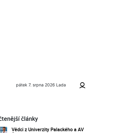
pátek 7. srpna 2026
Lada
čtenější články
Vědci z Univerzity Palackého a AV