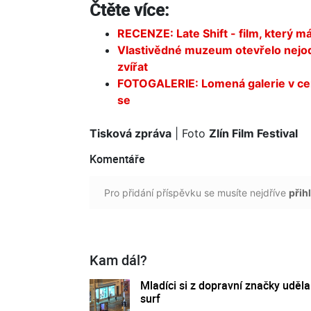
Čtěte více:
RECENZE: Late Shift - film, který 
Vlastivědné muzeum otevřelo nejodvá
zvířat
FOTOGALERIE: Lomená galerie v cen
se
Tisková zpráva
| Foto
Zlín Film Festival
Komentáře
Pro přidání příspěvku se musíte nejdříve
přihl
Kam dál?
Mladíci si z dopravní značky udělal
surf