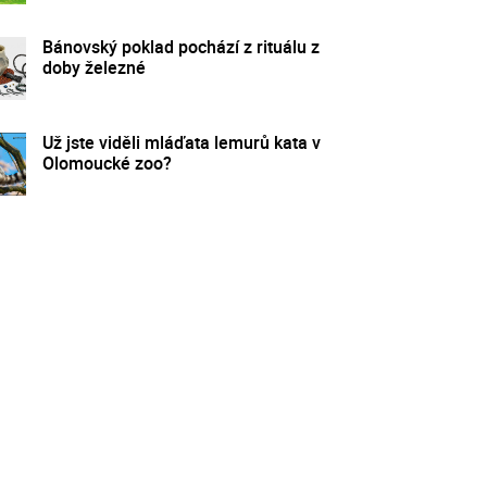
Bánovský poklad pochází z rituálu z
doby železné
Už jste viděli mláďata lemurů kata v
Olomoucké zoo?