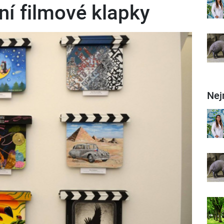
ní filmové klapky
Nej