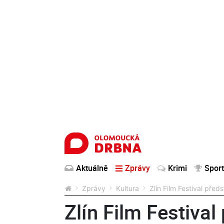
Aktuálně
Zprávy
Krimi
Sport
Zprávy
Kultura
Zlín Film Festival před
Zlín Film Festival