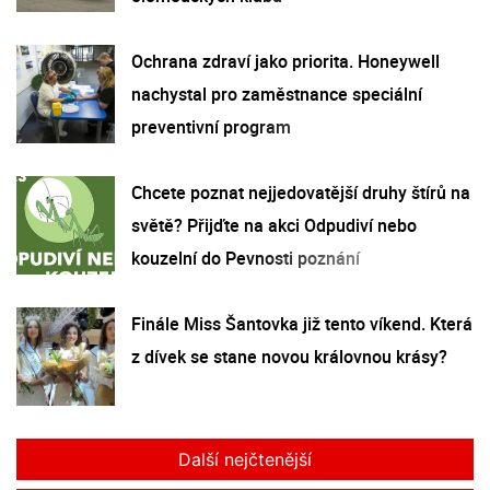
Ochrana zdraví jako priorita. Honeywell
nachystal pro zaměstnance speciální
preventivní program
Chcete poznat nejjedovatější druhy štírů na
světě? Přijďte na akci Odpudiví nebo
kouzelní do Pevnosti poznání
Finále Miss Šantovka již tento víkend. Která
z dívek se stane novou královnou krásy?
Další nejčtenější