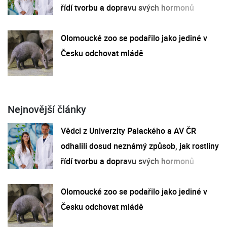
řídí tvorbu a dopravu svých hormonů
Olomoucké zoo se podařilo jako jediné v
Česku odchovat mládě
Nejnovější články
Vědci z Univerzity Palackého a AV ČR
odhalili dosud neznámý způsob, jak rostliny
řídí tvorbu a dopravu svých hormonů
Olomoucké zoo se podařilo jako jediné v
Česku odchovat mládě