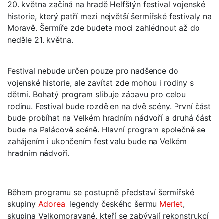
20. května začíná na hradě Helfštýn festival vojenské
historie, který patří mezi největší šermířské festivaly na
Moravě. Šermíře zde budete moci zahlédnout až do
neděle 21. května.
Festival nebude určen pouze pro nadšence do
vojenské historie, ale zavítat zde mohou i rodiny s
dětmi. Bohatý program slibuje zábavu pro celou
rodinu. Festival bude rozdělen na dvě scény. První část
bude probíhat na Velkém hradním nádvoří a druhá část
bude na Palácově scéně. Hlavní program společně se
zahájením i ukončením festivalu bude na Velkém
hradním nádvoří.
Během programu se postupně představí šermířské
skupiny
Adorea
, legendy českého šermu
Merlet
,
skupina Velkomoravané, kteří se zabývají rekonstrukcí