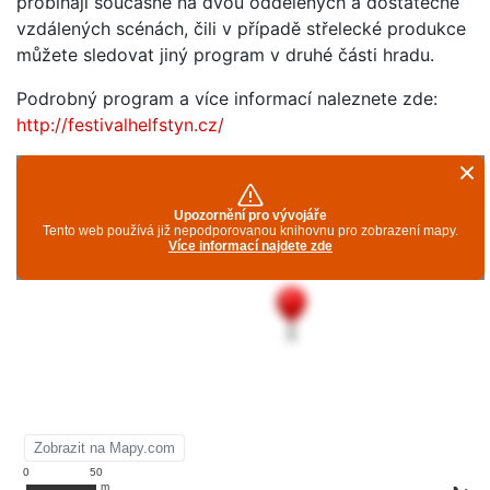
probíhají současně na dvou oddělených a dostatečně
vzdálených scénách, čili v případě střelecké produkce
můžete sledovat jiný program v druhé části hradu.
Podrobný program a více informací naleznete zde:
http://festivalhelfstyn.cz/