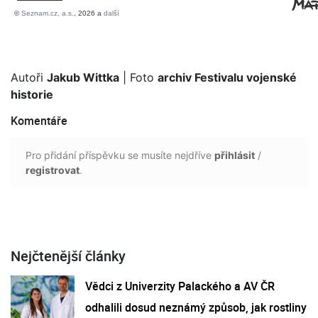
Autoři
Jakub Wittka
| Foto
archiv Festivalu vojenské
historie
Komentáře
Pro přidání příspěvku se musíte nejdříve
přihlásit
/
registrovat
.
Nejčtenější články
Vědci z Univerzity Palackého a AV ČR
odhalili dosud neznámý způsob, jak rostliny