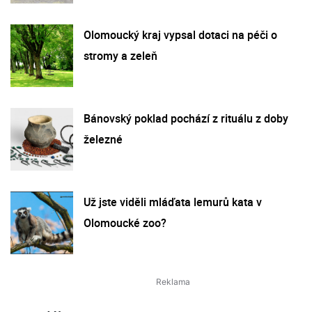
Olomoucký kraj vypsal dotaci na péči o
stromy a zeleň
Bánovský poklad pochází z rituálu z doby
železné
Už jste viděli mláďata lemurů kata v
Olomoucké zoo?