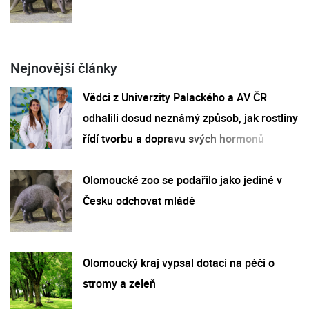
Nejnovější články
Vědci z Univerzity Palackého a AV ČR
odhalili dosud neznámý způsob, jak rostliny
řídí tvorbu a dopravu svých hormonů
Olomoucké zoo se podařilo jako jediné v
Česku odchovat mládě
Olomoucký kraj vypsal dotaci na péči o
stromy a zeleň