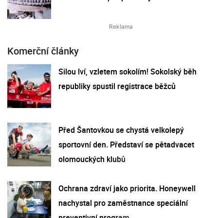
Komerční články
Silou lví, vzletem sokolím! Sokolský běh
republiky spustil registrace běžců
Před Šantovkou se chystá velkolepý
sportovní den. Představí se pětadvacet
olomouckých klubů
Ochrana zdraví jako priorita. Honeywell
nachystal pro zaměstnance speciální
preventivní program