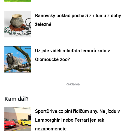
Bánovský poklad pochází z rituálu z doby
železné
Už jste viděli mláďata lemurů kata v
Olomoucké zoo?
Kam dál?
SportDrive.cz plní řidičům sny. Na jízdu v
Lamborghini nebo Ferrari jen tak
nezapomenete