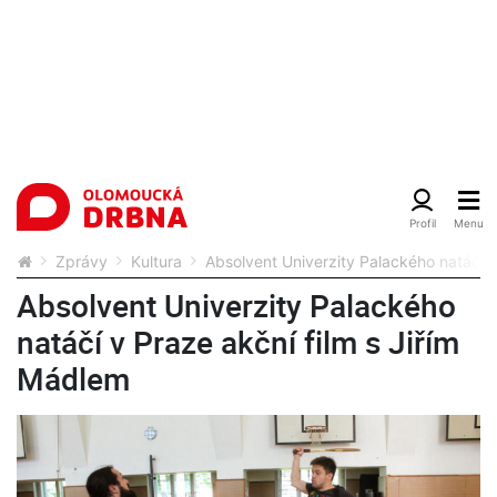
Zprávy
Kultura
Absolvent Univerzity Palackého natáčí v
Absolvent Univerzity Palackého
natáčí v Praze akční film s Jiřím
Mádlem