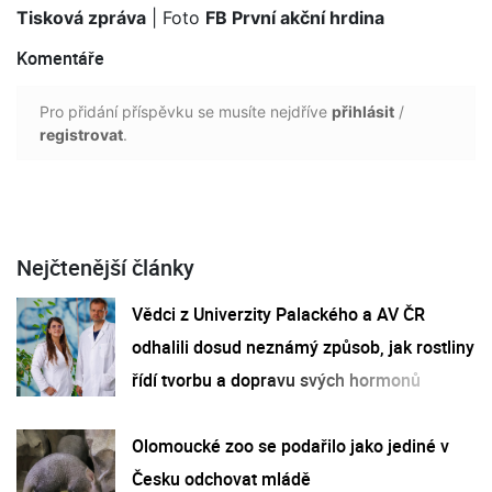
Tisková zpráva
| Foto
FB První akční hrdina
Komentáře
Pro přidání příspěvku se musíte nejdříve
přihlásit
/
registrovat
.
Nejčtenější články
Vědci z Univerzity Palackého a AV ČR
odhalili dosud neznámý způsob, jak rostliny
řídí tvorbu a dopravu svých hormonů
Olomoucké zoo se podařilo jako jediné v
Česku odchovat mládě