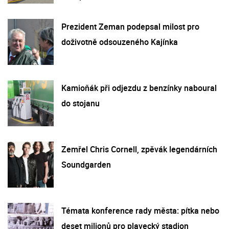
Prezident Zeman podepsal milost pro
doživotně odsouzeného Kajínka
Kamioňák při odjezdu z benzínky naboural
do stojanu
Zemřel Chris Cornell, zpěvák legendárních
Soundgarden
Témata konference rady města: pítka nebo
deset milionů pro plavecký stadion