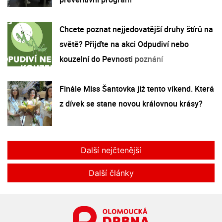
Chcete poznat nejjedovatější druhy štírů na
světě? Přijďte na akci Odpudiví nebo
kouzelní do Pevnosti poznání
Finále Miss Šantovka již tento víkend. Která
z dívek se stane novou královnou krásy?
Další nejčtenější
Další články