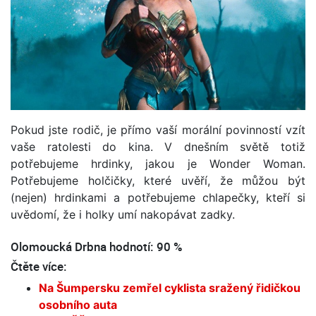
Pokud jste rodič, je přímo vaší morální povinností vzít
vaše ratolesti do kina. V dnešním světě totiž
potřebujeme hrdinky, jakou je Wonder Woman.
Potřebujeme holčičky, které uvěří, že můžou být
(nejen) hrdinkami a potřebujeme chlapečky, kteří si
uvědomí, že i holky umí nakopávat zadky.
Olomoucká Drbna hodnotí: 90 %
Čtěte více:
Na Šumpersku zemřel cyklista sražený řidičkou
osobního auta