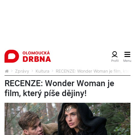
Zprávy
Kultura
RECENZE: Wonder Woman je film, který p
RECENZE: Wonder Woman je
film, který píše dějiny!