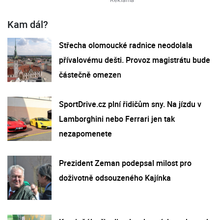
Kam dál?
Střecha olomoucké radnice neodolala
přívalovému dešti. Provoz magistrátu bude
částečně omezen
SportDrive.cz plní řidičům sny. Na jízdu v
Lamborghini nebo Ferrari jen tak
nezapomenete
Prezident Zeman podepsal milost pro
doživotně odsouzeného Kajínka