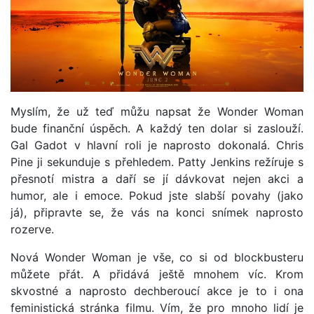
Myslím, že už teď můžu napsat že Wonder Woman
bude finanční úspěch. A každý ten dolar si zaslouží.
Gal Gadot v hlavní roli je naprosto dokonalá. Chris
Pine ji sekunduje s přehledem. Patty Jenkins režíruje s
přesnotí mistra a daří se jí dávkovat nejen akci a
humor, ale i emoce. Pokud jste slabší povahy (jako
já), připravte se, že vás na konci snímek naprosto
rozerve.
Nová Wonder Woman je vše, co si od blockbusteru
můžete přát. A přidává ještě mnohem víc. Krom
skvostné a naprosto dechberoucí akce je to i ona
feministická stránka filmu. Vím, že pro mnoho lidí je