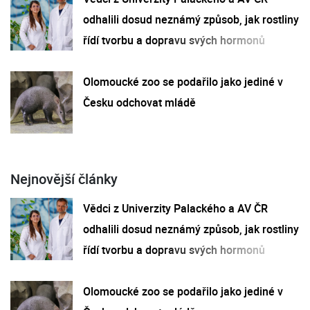
odhalili dosud neznámý způsob, jak rostliny
řídí tvorbu a dopravu svých hormonů
Olomoucké zoo se podařilo jako jediné v
Česku odchovat mládě
Nejnovější články
Vědci z Univerzity Palackého a AV ČR
odhalili dosud neznámý způsob, jak rostliny
řídí tvorbu a dopravu svých hormonů
Olomoucké zoo se podařilo jako jediné v