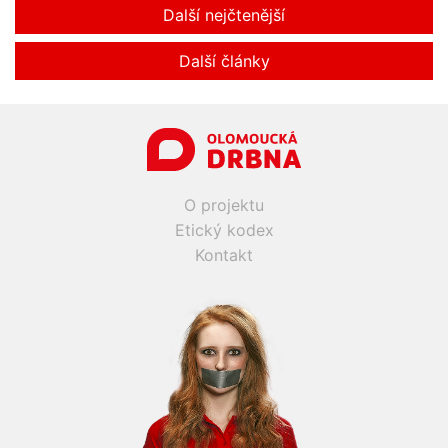
Další nejčtenější
Další články
O projektu
Etický kodex
Kontakt