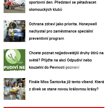
sportovní den. Představí se pětadvacet
olomouckých klubů
Ochrana zdraví jako priorita. Honeywell
nachystal pro zaměstnance speciální
preventivní program
Chcete poznat nejjedovatější druhy štírů na
světě? Přijďte na akci Odpudiví nebo
kouzelní do Pevnosti poznání
Finále Miss Šantovka již tento víkend. Která
z dívek se stane novou královnou krásy?