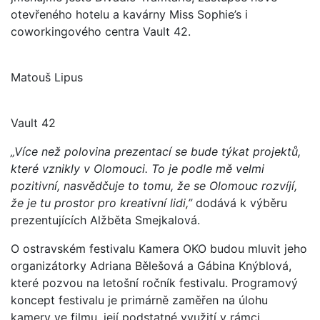
otevřeného hotelu a kavárny Miss Sophie’s i
coworkingového centra Vault 42.
Matouš Lipus
Vault 42
„Více než polovina prezentací se bude týkat projektů,
které vznikly v Olomouci. To je podle mě velmi
pozitivní, nasvědčuje to tomu, že se Olomouc rozvíjí,
že je tu prostor pro kreativní lidi,”
dodává k výběru
prezentujících Alžběta Smejkalová.
O ostravském festivalu Kamera OKO budou mluvit jeho
organizátorky Adriana Bělešová a Gábina Knýblová,
které pozvou na letošní ročník festivalu. Programový
koncept festivalu je primárně zaměřen na úlohu
kamery ve filmu, její podstatné využití v rámci