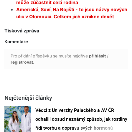
může zúčastnit celá rodina
Americká, Soví, Na Bojišti - to jsou názvy nových
ulic v Olomouci. Celkem jich vznikne devět
Tisková zpráva
Komentáře
Pro přidání příspěvku se musíte nejdříve
přihlásit
/
registrovat
.
Nejčtenější články
Vědci z Univerzity Palackého a AV ČR
odhalili dosud neznámý způsob, jak rostliny
řídí tvorbu a dopravu svých hormonů