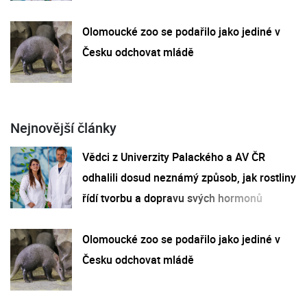
Olomoucké zoo se podařilo jako jediné v
Česku odchovat mládě
Nejnovější články
Vědci z Univerzity Palackého a AV ČR
odhalili dosud neznámý způsob, jak rostliny
řídí tvorbu a dopravu svých hormonů
Olomoucké zoo se podařilo jako jediné v
Česku odchovat mládě