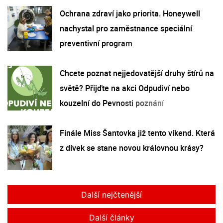
Ochrana zdraví jako priorita. Honeywell
nachystal pro zaměstnance speciální
preventivní program
Chcete poznat nejjedovatější druhy štírů na
světě? Přijďte na akci Odpudiví nebo
kouzelní do Pevnosti poznání
Finále Miss Šantovka již tento víkend. Která
z dívek se stane novou královnou krásy?
Další nejčtenější
Další články