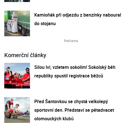
Kamioňák při odjezdu z benzínky naboural
do stojanu
Komerční články
Silou lví, vzletem sokolím! Sokolský běh
republiky spustil registrace běžců
Před Šantovkou se chystá velkolepý
sportovní den. Představí se pětadvacet
olomouckých klubů