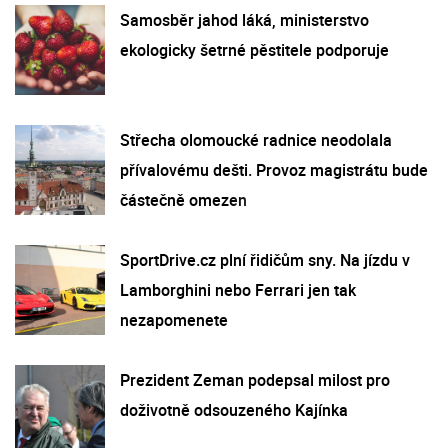
Samosběr jahod láká, ministerstvo
ekologicky šetrné pěstitele podporuje
Střecha olomoucké radnice neodolala
přívalovému dešti. Provoz magistrátu bude
částečně omezen
SportDrive.cz plní řidičům sny. Na jízdu v
Lamborghini nebo Ferrari jen tak
nezapomenete
Prezident Zeman podepsal milost pro
doživotně odsouzeného Kajínka