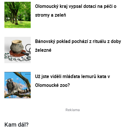
Olomoucký kraj vypsal dotaci na péči o
stromy a zeleň
Bánovský poklad pochází z rituálu z doby
železné
Už jste viděli mláďata lemurů kata v
Olomoucké zoo?
Kam dál?