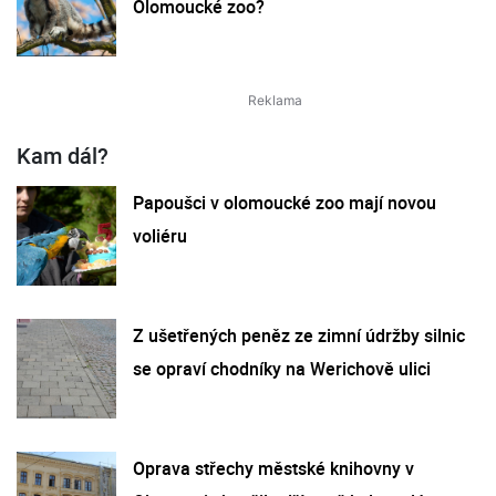
Olomoucké zoo?
Kam dál?
Papoušci v olomoucké zoo mají novou
voliéru
Z ušetřených peněz ze zimní údržby silnic
se opraví chodníky na Werichově ulici
Oprava střechy městské knihovny v