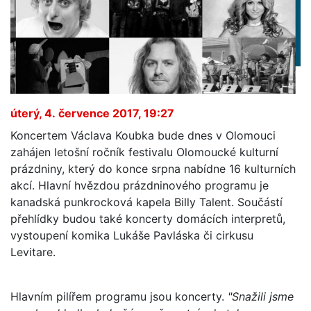
úterý, 4. července 2017, 19:27
Koncertem Václava Koubka bude dnes v Olomouci
zahájen letošní ročník festivalu Olomoucké kulturní
prázdniny, který do konce srpna nabídne 16 kulturních
akcí. Hlavní hvězdou prázdninového programu je
kanadská punkrocková kapela Billy Talent. Součástí
přehlídky budou také koncerty domácích interpretů,
vystoupení komika Lukáše Pavláska či cirkusu
Levitare.
Hlavním pilířem programu jsou koncerty.
"Snažili jsme