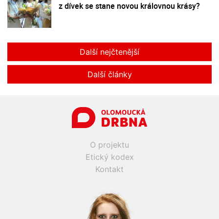
z dívek se stane novou královnou krásy?
Další nejčtenější
Další články
O projektu
Etický kodex
Kontakt