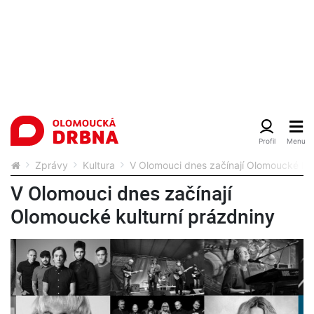
Zprávy
Kultura
V Olomouci dnes začínají Olomoucké kul
V Olomouci dnes začínají
Olomoucké kulturní prázdniny