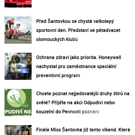
Před Šantovkou se chystá velkolepý
sportovní den. Představí se pětadvacet
olomouckých klubů
Ochrana zdraví jako priorita. Honeywell
nachystal pro zaměstnance speciální
preventivní program
Chcete poznat nejjedovatější druhy štírů na
světě? Přijďte na akci Odpudiví nebo
kouzelní do Pevnosti poznání
Finále Miss Šantovka již tento víkend. Která