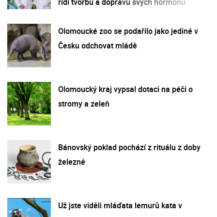
řídí tvorbu a dopravu svých hormonů
Olomoucké zoo se podařilo jako jediné v
Česku odchovat mládě
Olomoucký kraj vypsal dotaci na péči o
stromy a zeleň
Bánovský poklad pochází z rituálu z doby
železné
Už jste viděli mláďata lemurů kata v