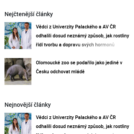
Nejčtenější články
Vědci z Univerzity Palackého a AV ČR
odhalili dosud neznámý způsob, jak rostliny
řídí tvorbu a dopravu svých hormonů
Olomoucké zoo se podařilo jako jediné v
Česku odchovat mládě
Nejnovější články
Vědci z Univerzity Palackého a AV ČR
odhalili dosud neznámý způsob, jak rostliny