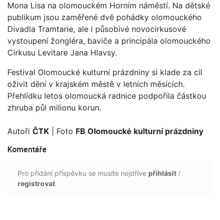
Mona Lisa na olomouckém Horním náměstí. Na dětské
publikum jsou zaměřené dvě pohádky olomouckého
Divadla Tramtarie, ale i působivé novocirkusové
vystoupení žongléra, baviče a principála olomouckého
Cirkusu Levitare Jana Hlavsy.
Festival Olomoucké kulturní prázdniny si klade za cíl
oživit dění v krajském městě v letních měsících.
Přehlídku letos olomoucká radnice podpořila částkou
zhruba půl milionu korun.
Autoři
ČTK
| Foto
FB Olomoucké kulturní prázdniny
Komentáře
Pro přidání příspěvku se musíte nejdříve
přihlásit
/
registrovat
.