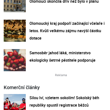
Olomouci skončila dřív než bylo v plánu
Olomoucký kraj podpoří začínající včelaře i
letos. Kvůli velkému zájmu navýší částku
dotace
Samosběr jahod láká, ministerstvo
ekologicky šetrné pěstitele podporuje
Komerční články
Silou lví, vzletem sokolím! Sokolský běh
republiky spustil registrace běžců