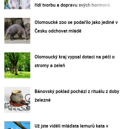
řídí tvorbu a dopravu svých hormonů
Olomoucké zoo se podařilo jako jediné v
Česku odchovat mládě
Olomoucký kraj vypsal dotaci na péči o
stromy a zeleň
Bánovský poklad pochází z rituálu z doby
železné
Už jste viděli mláďata lemurů kata v