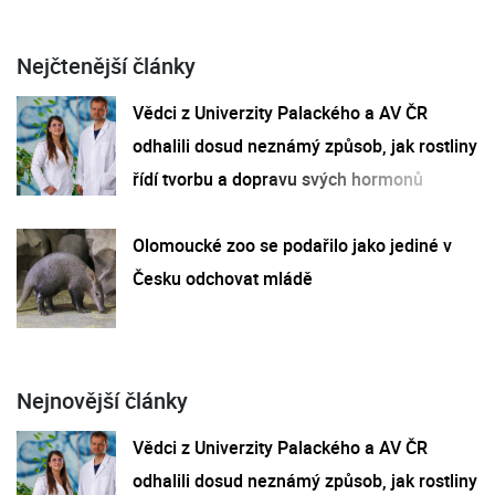
Nejčtenější články
Vědci z Univerzity Palackého a AV ČR
odhalili dosud neznámý způsob, jak rostliny
řídí tvorbu a dopravu svých hormonů
Olomoucké zoo se podařilo jako jediné v
Česku odchovat mládě
Nejnovější články
Vědci z Univerzity Palackého a AV ČR
odhalili dosud neznámý způsob, jak rostliny