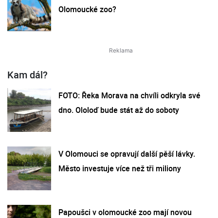
Olomoucké zoo?
Kam dál?
FOTO: Řeka Morava na chvíli odkryla své
dno. Ololoď bude stát až do soboty
V Olomouci se opravují další pěší lávky.
Město investuje více než tři miliony
Papoušci v olomoucké zoo mají novou