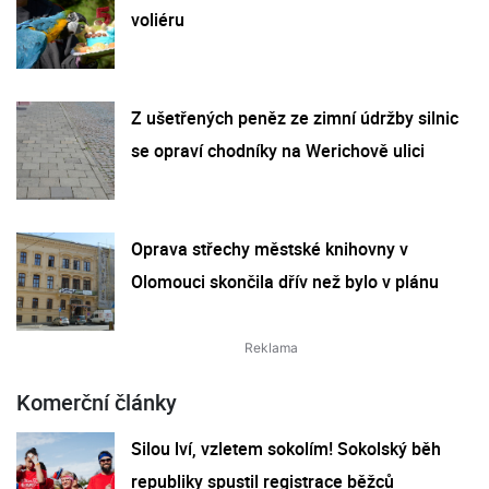
voliéru
Z ušetřených peněz ze zimní údržby silnic
se opraví chodníky na Werichově ulici
Oprava střechy městské knihovny v
Olomouci skončila dřív než bylo v plánu
Komerční články
Silou lví, vzletem sokolím! Sokolský běh
republiky spustil registrace běžců