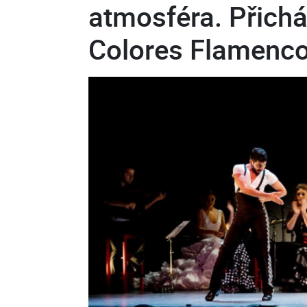
atmosféra. Přichá
Colores Flamenc