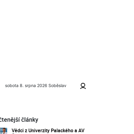
sobota 8. srpna 2026
Soběslav
s
čtenější články
Vědci z Univerzity Palackého a AV