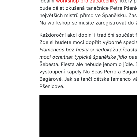
ideální
workshop pro začátečníky
, který
bude dělat zkušená tanečnice Petra Pšeni
největších mistrů přímo ve Španělsku. Zas
Na workshop se musíte zaregistrovat do 
Každoroční akci doplní i tradiční součást 
Zde si budete moci dopřát výborné special
Flamencos bez fiesty si nedokážu představ
moci ochutnat typické španělské jídlo pae
Šebesta. Fiesta ale nebude jenom o jídle. 
vystoupení kapely No Seas Perro a Baga
Bagárové. Jak se tančí dětské famenco v
Pšenicové.