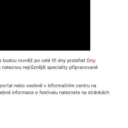
 budou rovněž po celé tři dny probíhat
Dny
la naleznou nejrůznější speciality připravované
tportal nebo osobně v Informačním centru na
bné informace o festivalu naleznete na stránkách