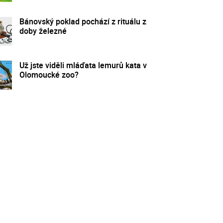
Bánovský poklad pochází z rituálu z
doby železné
Už jste viděli mláďata lemurů kata v
Olomoucké zoo?