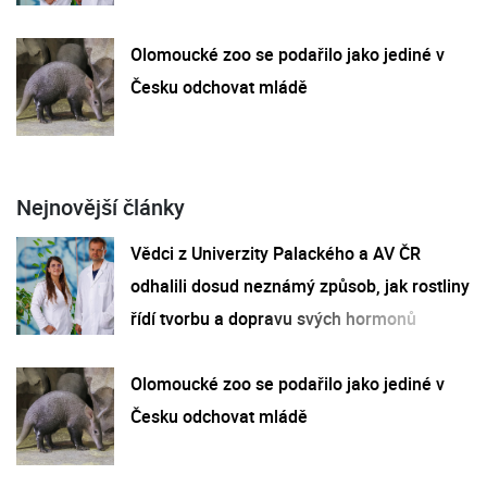
Olomoucké zoo se podařilo jako jediné v
Česku odchovat mládě
Nejnovější články
Vědci z Univerzity Palackého a AV ČR
odhalili dosud neznámý způsob, jak rostliny
řídí tvorbu a dopravu svých hormonů
Olomoucké zoo se podařilo jako jediné v
Česku odchovat mládě