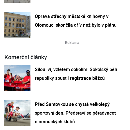
Oprava střechy městské knihovny v
Olomouci skončila dřív než bylo v plánu
Komerční články
Silou lví, vzletem sokolím! Sokolský běh
republiky spustil registrace běžců
Před Šantovkou se chystá velkolepý
sportovní den. Představí se pětadvacet
olomouckých klubů