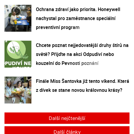
Ochrana zdraví jako priorita. Honeywell
nachystal pro zaměstnance speciální
preventivní program
Chcete poznat nejjedovatější druhy štírů na
světě? Přijďte na akci Odpudiví nebo
kouzelní do Pevnosti poznání
Finále Miss Šantovka již tento víkend. Která
z dívek se stane novou královnou krásy?
Další nejčtenější
Další články