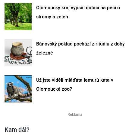
Olomoucký kraj vypsal dotaci na péči o
stromy a zeleň
Bánovský poklad pochází z rituálu z doby
železné
Už jste viděli mláďata lemurů kata v
Olomoucké zoo?
Kam dál?