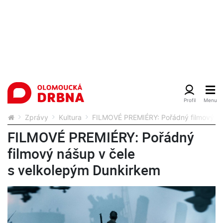
Zprávy
Kultura
FILMOVÉ PREMIÉRY: Pořádný filmový ná
FILMOVÉ PREMIÉRY: Pořádný
filmový nášup v čele
s velkolepým Dunkirkem