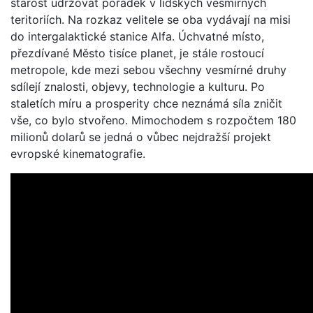
starost udržovat pořádek v lidských vesmírných
teritoriích. Na rozkaz velitele se oba vydávají na misi
do intergalaktické stanice Alfa. Úchvatné místo,
přezdívané Město tisíce planet, je stále rostoucí
metropole, kde mezi sebou všechny vesmírné druhy
sdílejí znalosti, objevy, technologie a kulturu. Po
staletích míru a prosperity chce neznámá síla zničit
vše, co bylo stvořeno. Mimochodem s rozpočtem 180
milionů dolarů se jedná o vůbec nejdražší projekt
evropské kinematografie.