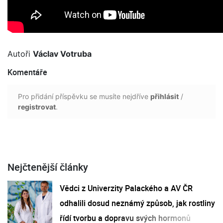
Autoři
Václav Votruba
Komentáře
Pro přidání příspěvku se musíte nejdříve
přihlásit
/
registrovat
.
Nejčtenější články
Vědci z Univerzity Palackého a AV ČR
odhalili dosud neznámý způsob, jak rostliny
řídí tvorbu a dopravu svých hormonů