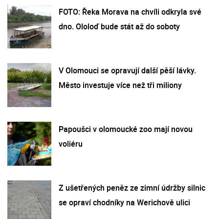
FOTO: Řeka Morava na chvíli odkryla své
dno. Ololoď bude stát až do soboty
V Olomouci se opravují další pěší lávky.
Město investuje více než tři miliony
Papoušci v olomoucké zoo mají novou
voliéru
Z ušetřených peněz ze zimní údržby silnic
se opraví chodníky na Werichově ulici