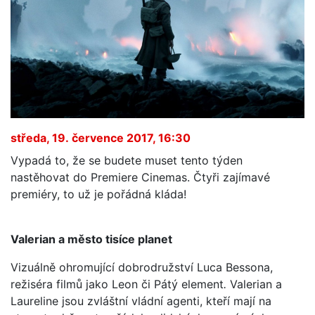
středa, 19. července 2017, 16:30
Vypadá to, že se budete muset tento týden
nastěhovat do Premiere Cinemas. Čtyři zajímavé
premiéry, to už je pořádná kláda!
Valerian a město tisíce planet
Vizuálně ohromující dobrodružství Luca Bessona,
režiséra filmů jako Leon či Pátý element
.
Valerian a
Laureline jsou zvláštní vládní agenti, kteří mají na