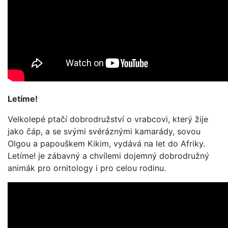
Letíme!
Velkolepé ptačí dobrodružství o vrabcovi, který žije
jako čáp, a se svými svéráznými kamarády, sovou
Olgou a papouškem Kikim, vydává na let do Afriky.
Letíme! je zábavný a chvílemi dojemný dobrodružný
animák pro ornitology i pro celou rodinu.