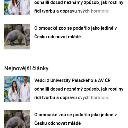
odhalili dosud neznámý způsob, jak rostliny
řídí tvorbu a dopravu svých hormonů
Olomoucké zoo se podařilo jako jediné v
Česku odchovat mládě
Nejnovější články
Vědci z Univerzity Palackého a AV ČR
odhalili dosud neznámý způsob, jak rostliny
řídí tvorbu a dopravu svých hormonů
Olomoucké zoo se podařilo jako jediné v
Česku odchovat mládě