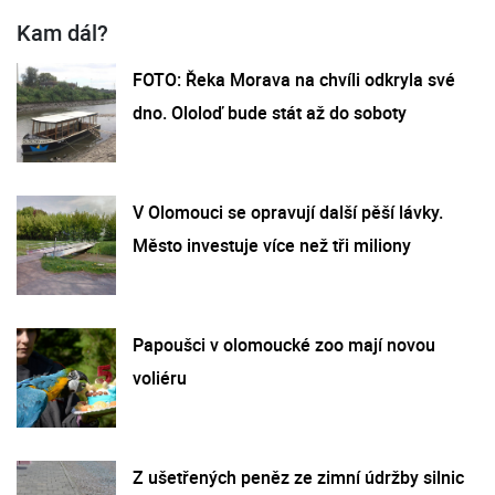
Kam dál?
FOTO: Řeka Morava na chvíli odkryla své
dno. Ololoď bude stát až do soboty
V Olomouci se opravují další pěší lávky.
Město investuje více než tři miliony
Papoušci v olomoucké zoo mají novou
voliéru
Z ušetřených peněz ze zimní údržby silnic