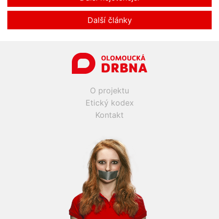
Další články
O projektu
Etický kodex
Kontakt