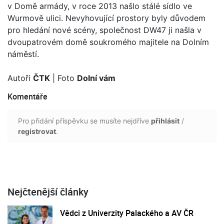
v Domě armády, v roce 2013 našlo stálé sídlo ve
Wurmově ulici. Nevyhovující prostory byly důvodem
pro hledání nové scény, společnost DW47 ji našla v
dvoupatrovém domě soukromého majitele na Dolním
náměstí.
Autoři
ČTK
| Foto
Dolní vám
Komentáře
Pro přidání příspěvku se musíte nejdříve
přihlásit
/
registrovat
.
Nejčtenější články
Vědci z Univerzity Palackého a AV ČR