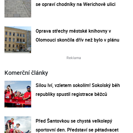
se opraví chodníky na Werichově ulici
Oprava střechy městské knihovny v
Olomouci skončila dřív než bylo v plánu
Komerční články
Silou lví, vzletem sokolím! Sokolský běh
republiky spustil registrace běžců
Před Šantovkou se chystá velkolepý
sportovní den. Představí se pětadvacet