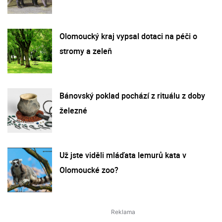
Olomoucký kraj vypsal dotaci na péči o
stromy a zeleň
Bánovský poklad pochází z rituálu z doby
železné
Už jste viděli mláďata lemurů kata v
Olomoucké zoo?