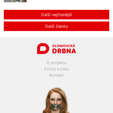
Další nejčtenější
Další články
O projektu
Etický kodex
Kontakt