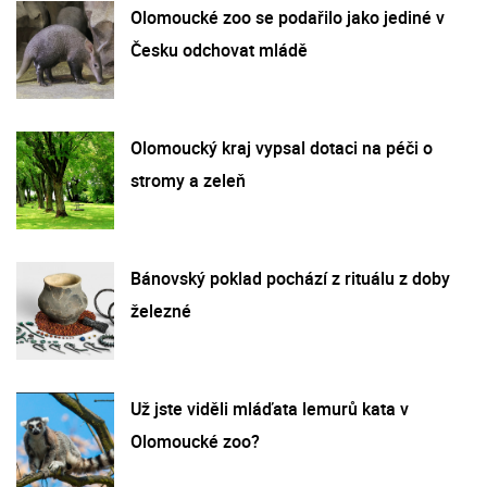
Olomoucké zoo se podařilo jako jediné v
Česku odchovat mládě
Olomoucký kraj vypsal dotaci na péči o
stromy a zeleň
Bánovský poklad pochází z rituálu z doby
železné
Už jste viděli mláďata lemurů kata v
Olomoucké zoo?