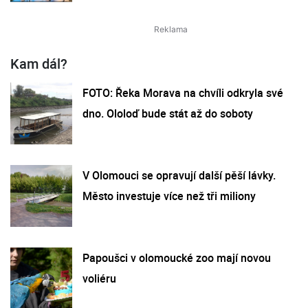
Kam dál?
FOTO: Řeka Morava na chvíli odkryla své
dno. Ololoď bude stát až do soboty
V Olomouci se opravují další pěší lávky.
Město investuje více než tři miliony
Papoušci v olomoucké zoo mají novou
voliéru