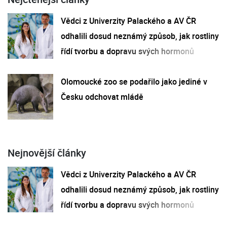
Vědci z Univerzity Palackého a AV ČR
odhalili dosud neznámý způsob, jak rostliny
řídí tvorbu a dopravu svých hormonů
Olomoucké zoo se podařilo jako jediné v
Česku odchovat mládě
Nejnovější články
Vědci z Univerzity Palackého a AV ČR
odhalili dosud neznámý způsob, jak rostliny
řídí tvorbu a dopravu svých hormonů