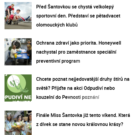
Před Šantovkou se chystá velkolepý
sportovní den. Představí se pětadvacet
olomouckých klubů
Ochrana zdraví jako priorita. Honeywell
nachystal pro zaměstnance speciální
preventivní program
Chcete poznat nejjedovatější druhy štírů na
světě? Přijďte na akci Odpudiví nebo
kouzelní do Pevnosti poznání
Finále Miss Šantovka již tento víkend. Která
z dívek se stane novou královnou krásy?