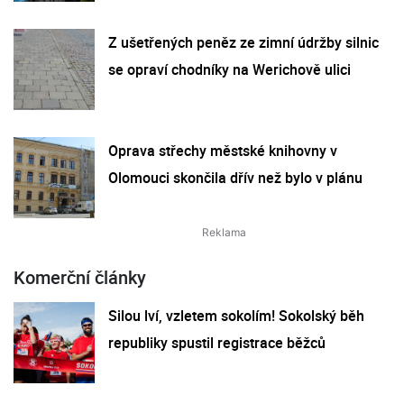
Z ušetřených peněz ze zimní údržby silnic
se opraví chodníky na Werichově ulici
Oprava střechy městské knihovny v
Olomouci skončila dřív než bylo v plánu
Komerční články
Silou lví, vzletem sokolím! Sokolský běh
republiky spustil registrace běžců