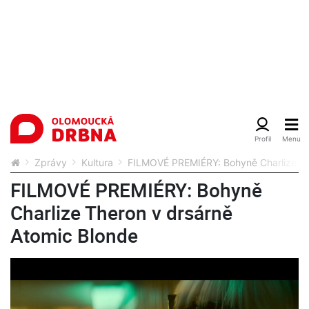
Zprávy
Kultura
FILMOVÉ PREMIÉRY: Bohyně Charlize Th
FILMOVÉ PREMIÉRY: Bohyně
Charlize Theron v drsárně
Atomic Blonde