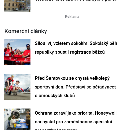
Komerční články
Silou lví, vzletem sokolím! Sokolský běh
republiky spustil registrace běžců
Před Šantovkou se chystá velkolepý
sportovní den. Představí se pětadvacet
olomouckých klubů
Ochrana zdraví jako priorita. Honeywell
nachystal pro zaměstnance speciální