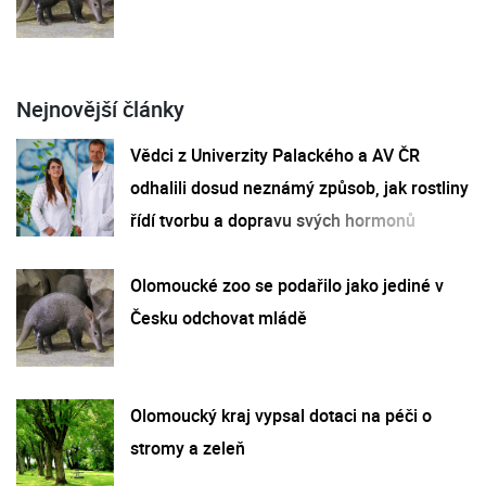
Nejnovější články
Vědci z Univerzity Palackého a AV ČR
odhalili dosud neznámý způsob, jak rostliny
řídí tvorbu a dopravu svých hormonů
Olomoucké zoo se podařilo jako jediné v
Česku odchovat mládě
Olomoucký kraj vypsal dotaci na péči o
stromy a zeleň