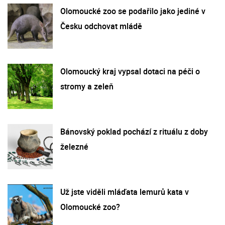
Olomoucké zoo se podařilo jako jediné v
Česku odchovat mládě
Olomoucký kraj vypsal dotaci na péči o
stromy a zeleň
Bánovský poklad pochází z rituálu z doby
železné
Už jste viděli mláďata lemurů kata v
Olomoucké zoo?