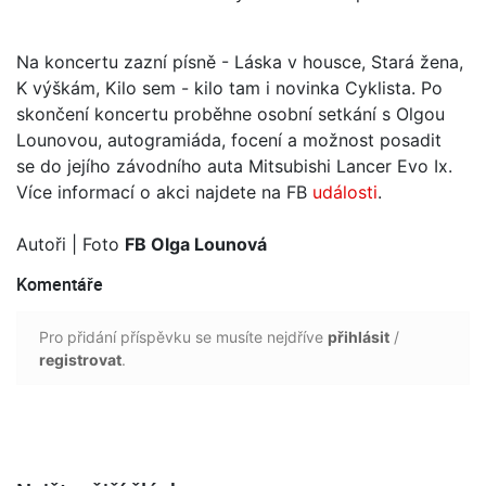
Na koncertu zazní písně - Láska v housce, Stará žena,
K výškám, Kilo sem - kilo tam i novinka Cyklista. Po
skončení koncertu proběhne osobní setkání s Olgou
Lounovou, autogramiáda, focení a možnost posadit
se do jejího závodního auta Mitsubishi Lancer Evo Ix.
Více informací o akci najdete na FB
události
.
Autoři
| Foto
FB Olga Lounová
Komentáře
Pro přidání příspěvku se musíte nejdříve
přihlásit
/
registrovat
.