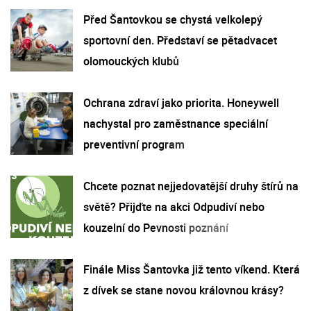
Před Šantovkou se chystá velkolepý
sportovní den. Představí se pětadvacet
olomouckých klubů
Ochrana zdraví jako priorita. Honeywell
nachystal pro zaměstnance speciální
preventivní program
Chcete poznat nejjedovatější druhy štírů na
světě? Přijďte na akci Odpudiví nebo
kouzelní do Pevnosti poznání
Finále Miss Šantovka již tento víkend. Která
z dívek se stane novou královnou krásy?