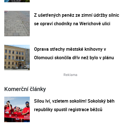
Z ušetřených peněz ze zimní údržby silnic
se opraví chodníky na Werichově ulici
Oprava střechy městské knihovny v
Olomouci skončila dřív než bylo v plánu
Komerční články
Silou lví, vzletem sokolím! Sokolský běh
republiky spustil registrace běžců