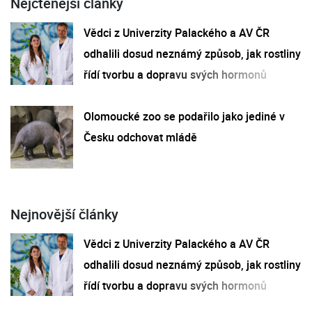
Nejčtenější články
Vědci z Univerzity Palackého a AV ČR
odhalili dosud neznámý způsob, jak rostliny
řídí tvorbu a dopravu svých hormonů
Olomoucké zoo se podařilo jako jediné v
Česku odchovat mládě
Nejnovější články
Vědci z Univerzity Palackého a AV ČR
odhalili dosud neznámý způsob, jak rostliny
řídí tvorbu a dopravu svých hormonů