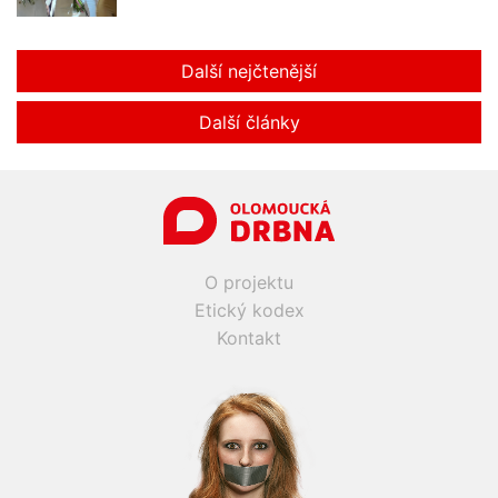
Další nejčtenější
Další články
O projektu
Etický kodex
Kontakt