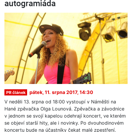
autogramiáda
pátek, 11. srpna 2017, 14:30
PR článek
V neděli 13. srpna od 18:00 vystoupí v Náměšti na
Hané zpěvačka Olga Lounová. Zpěvačka a závodnice
v jednom se svojí kapelou odehrají koncert, ve kterém
se objeví starší hity, ale i novinky. Po dvouhodinovém
koncertu bude na účastníky čekat malé zpestření.