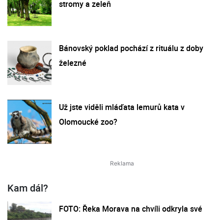
stromy a zeleň
Bánovský poklad pochází z rituálu z doby
železné
Už jste viděli mláďata lemurů kata v
Olomoucké zoo?
Kam dál?
FOTO: Řeka Morava na chvíli odkryla své