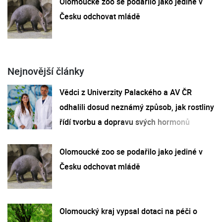
Olomoucké zoo se podařilo jako jediné v
Česku odchovat mládě
Nejnovější články
Vědci z Univerzity Palackého a AV ČR
odhalili dosud neznámý způsob, jak rostliny
řídí tvorbu a dopravu svých hormonů
Olomoucké zoo se podařilo jako jediné v
Česku odchovat mládě
Olomoucký kraj vypsal dotaci na péči o