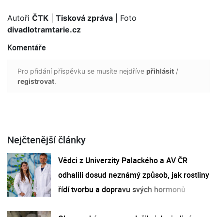
Autoři
ČTK
|
Tisková zpráva
| Foto
divadlotramtarie.cz
Komentáře
Pro přidání příspěvku se musíte nejdříve
přihlásit
/
registrovat
.
Nejčtenější články
Vědci z Univerzity Palackého a AV ČR
odhalili dosud neznámý způsob, jak rostliny
řídí tvorbu a dopravu svých hormonů