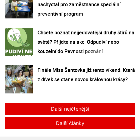
nachystal pro zaměstnance speciální
preventivní program
Chcete poznat nejjedovatější druhy štírů na
světě? Přijďte na akci Odpudiví nebo
kouzelní do Pevnosti poznání
Finále Miss Šantovka již tento víkend. Která
z dívek se stane novou královnou krásy?
Další nejčtenější
Další články