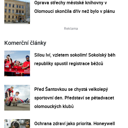
Oprava střechy městské knihovny v
Olomouci skončila dřív než bylo v plánu
Komerční články
Silou lví, vzletem sokolím! Sokolský běh
republiky spustil registrace běžců
Před Šantovkou se chystá velkolepý
sportovní den. Představí se pětadvacet
olomouckých klubů
Ochrana zdraví jako priorita. Honeywell