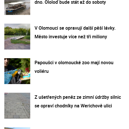
dno. Ololoď bude stát až do soboty
V Olomouci se opravují další pěší lávky.
Město investuje více než tři miliony
Papoušci v olomoucké zoo mají novou
voliéru
Z ušetřených peněz ze zimní údržby silnic
se opraví chodníky na Werichově ulici