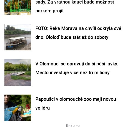
sady. Za vratnou kauci bude možnost
parkem projít
FOTO: Řeka Morava na chvíli odkryla své
dno. Ololoď bude stát až do soboty
V Olomouci se opravují další pěší lávky.
Město investuje více než tři miliony
Papoušci v olomoucké zoo mají novou
voliéru