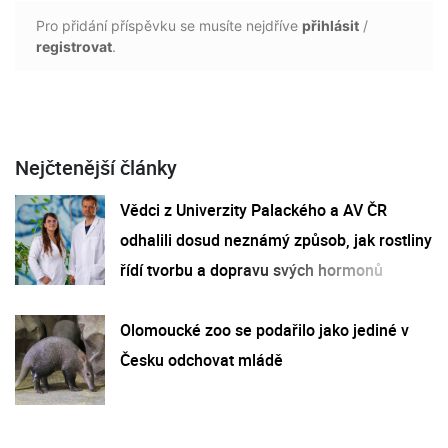
Pro přidání příspěvku se musíte nejdříve
přihlásit
/
registrovat
.
Nejčtenější články
Vědci z Univerzity Palackého a AV ČR
odhalili dosud neznámý způsob, jak rostliny
řídí tvorbu a dopravu svých hormonů
Olomoucké zoo se podařilo jako jediné v
Česku odchovat mládě