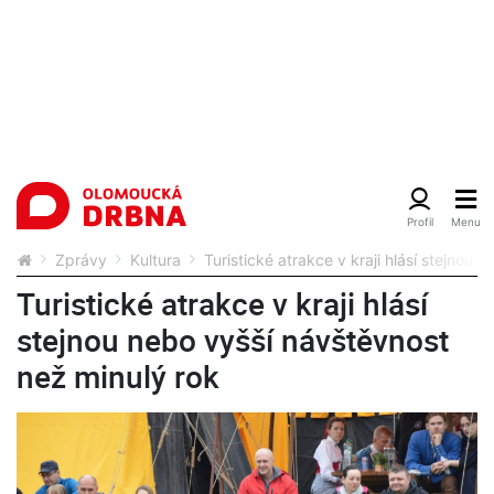
Zprávy
Kultura
Turistické atrakce v kraji hlásí stejnou
Turistické atrakce v kraji hlásí
stejnou nebo vyšší návštěvnost
než minulý rok