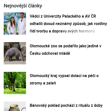
Nejnovější články
Vědci z Univerzity Palackého a AV ČR
odhalili dosud neznámý způsob, jak rostliny
řídí tvorbu a dopravu svých hormonů
Olomoucké zoo se podařilo jako jediné v
Česku odchovat mládě
Olomoucký kraj vypsal dotaci na péči o
stromy a zeleň
Bánovský poklad pochází z rituálu z doby