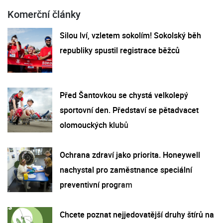
Komerční články
Silou lví, vzletem sokolím! Sokolský běh
republiky spustil registrace běžců
Před Šantovkou se chystá velkolepý
sportovní den. Představí se pětadvacet
olomouckých klubů
Ochrana zdraví jako priorita. Honeywell
nachystal pro zaměstnance speciální
preventivní program
Chcete poznat nejjedovatější druhy štírů na