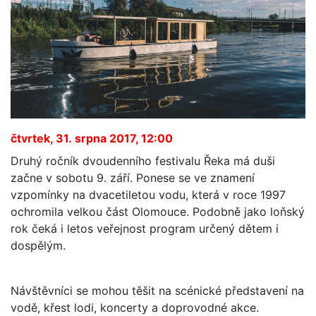
čtvrtek, 31. srpna 2017, 12:00
Druhý ročník dvoudenního festivalu Řeka má duši
začne v sobotu 9. září. Ponese se ve znamení
vzpomínky na dvacetiletou vodu, která v roce 1997
ochromila velkou část Olomouce. Podobně jako loňský
rok čeká i letos veřejnost program určený dětem i
dospělým.
Návštěvníci se mohou těšit na scénické představení na
vodě, křest lodi, koncerty a doprovodné akce.