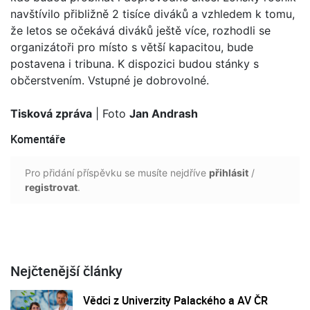
navštívilo přibližně 2 tisíce diváků a vzhledem k tomu,
že letos se očekává diváků ještě více, rozhodli se
organizátoři pro místo s větší kapacitou, bude
postavena i tribuna. K dispozici budou stánky s
občerstvením. Vstupné je dobrovolné.
Tisková zpráva
| Foto
Jan Andrash
Komentáře
Pro přidání příspěvku se musíte nejdříve
přihlásit
/
registrovat
.
Nejčtenější články
Vědci z Univerzity Palackého a AV ČR