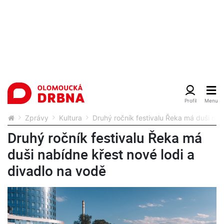
Zprávy
Kultura
Druhý ročník festivalu Řeka má duši nab
Druhý ročník festivalu Řeka má
duši nabídne křest nové lodi a
divadlo na vodě