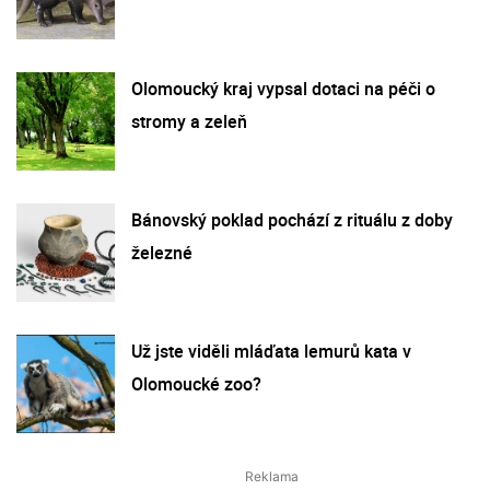
Olomoucký kraj vypsal dotaci na péči o
stromy a zeleň
Bánovský poklad pochází z rituálu z doby
železné
Už jste viděli mláďata lemurů kata v
Olomoucké zoo?