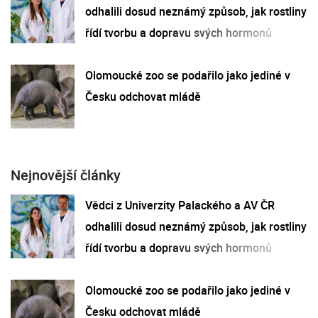
odhalili dosud neznámý způsob, jak rostliny
řídí tvorbu a dopravu svých hormonů
Olomoucké zoo se podařilo jako jediné v
Česku odchovat mládě
Nejnovější články
Vědci z Univerzity Palackého a AV ČR
odhalili dosud neznámý způsob, jak rostliny
řídí tvorbu a dopravu svých hormonů
Olomoucké zoo se podařilo jako jediné v
Česku odchovat mládě