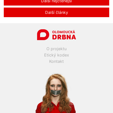
Další nejčtenější
Další články
O projektu
Etický kodex
Kontakt