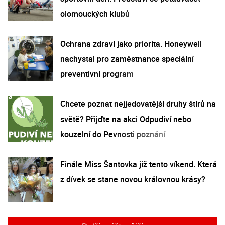
olomouckých klubů
Ochrana zdraví jako priorita. Honeywell
nachystal pro zaměstnance speciální
preventivní program
Chcete poznat nejjedovatější druhy štírů na
světě? Přijďte na akci Odpudiví nebo
kouzelní do Pevnosti poznání
Finále Miss Šantovka již tento víkend. Která
z dívek se stane novou královnou krásy?