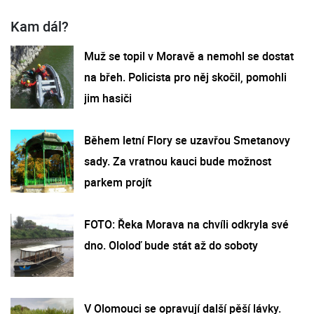
Kam dál?
Muž se topil v Moravě a nemohl se dostat
na břeh. Policista pro něj skočil, pomohli
jim hasiči
Během letní Flory se uzavřou Smetanovy
sady. Za vratnou kauci bude možnost
parkem projít
FOTO: Řeka Morava na chvíli odkryla své
dno. Ololoď bude stát až do soboty
V Olomouci se opravují další pěší lávky.