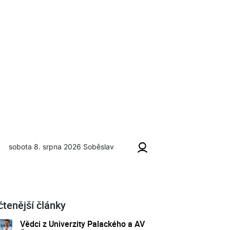
sobota 8. srpna 2026
Soběslav
gram
čtenější články
Vědci z Univerzity Palackého a AV