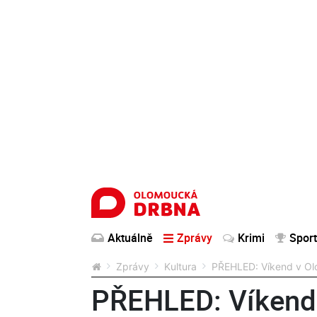
Aktuálně
Zprávy
Krimi
Sport
Zprávy
Kultura
PŘEHLED: Víkend v Olo
PŘEHLED: Víkend