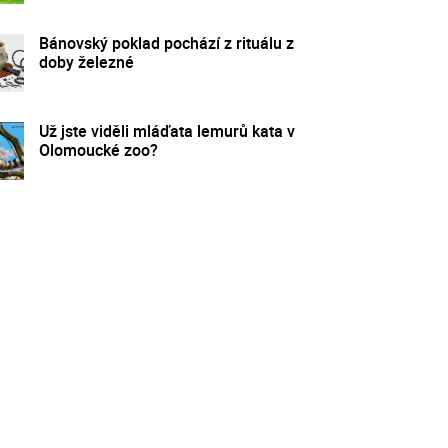
Bánovský poklad pochází z rituálu z
doby železné
Už jste viděli mláďata lemurů kata v
Olomoucké zoo?