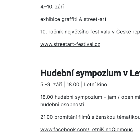
4.–10. září
exhibice graffiti & street-art
10. ročník největšího festivalu v České re
www.streetart-festival.cz
Hudební sympozium v Le
5.–9. září | 18.00 | Letní kino
18.00 hudební sympozium – jam / open m
hudební osobnosti
21.00 promítání filmů s ženskou tématiko
www.facebook.com/LetniKinoOlomouc