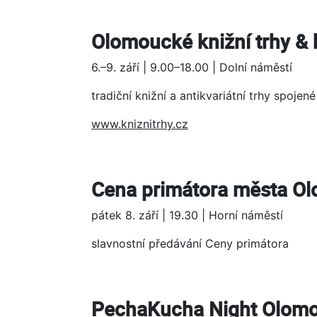
Olomoucké knižní trhy & 
6.–9. září | 9.00–18.00 | Dolní náměstí
tradiční knižní a antikvariátní trhy spojen
www.kniznitrhy.cz
Cena primátora města O
pátek 8. září | 19.30 | Horní náměstí
slavnostní předávání Ceny primátora
PechaKucha Night Olomo