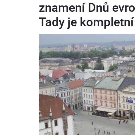
znamení Dnů evro
Tady je kompletn