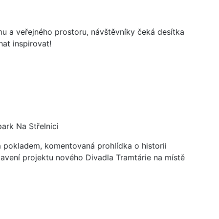
mu a veřejného prostoru, návštěvníky čeká desítka
hat inspirovat!
ark Na Střelnici
a pokladem, komentovaná prohlídka o historii
tavení projektu nového Divadla Tramtárie na místě