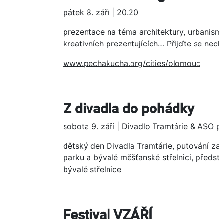
pátek 8. září | 20.20
prezentace na téma architektury, urbanis
kreativních prezentujících… Přijďte se nec
www.pechakucha.org/cities/olomouc
Z divadla do pohádky
sobota 9. září | Divadlo Tramtárie & ASO p
dětský den Divadla Tramtárie, putování z
parku a bývalé měšťanské střelnici, předs
bývalé střelnice
Festival VZÁŘÍ