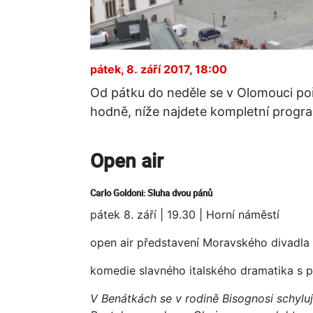
pátek, 8. září 2017, 18:00
Od pátku do neděle se v Olomouci poř
hodně, níže najdete kompletní progr
Open air
Carlo Goldoni: Sluha dvou pánů
pátek 8. září | 19.30 | Horní náměstí
open air představení Moravského divadl
komedie slavného italského dramatika s 
V Benátkách se v rodině Bisognosi schyl