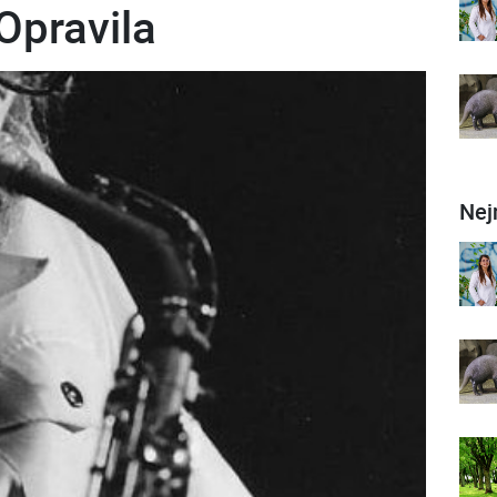
Opravila
Nej