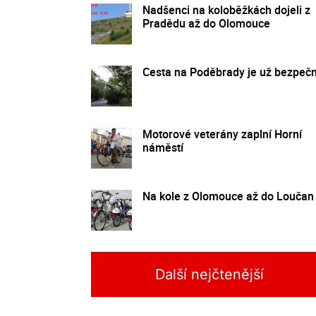
Nadšenci na koloběžkách dojeli z
Pradědu až do Olomouce
Cesta na Poděbrady je už bezpeč
Motorové veterány zaplní Horní
náměstí
Na kole z Olomouce až do Loučan
Další nejčtenější