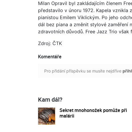
Milan Opravil byl zakládajícím členem Fre
představilo v únoru 1972. Kapela vznikla
pianistou Emilem Viklickým. Po jeho odch
dál bez piana a změnit stylové zaměření n
zdravotních důvodů. Free Jazz Trio však 
Zdroj: ČTK
Komentáře
Pro přidání příspěvku se musíte nejdříve
přihl
Kam dál?
Sekret mnohonožek pomůže při
malárii