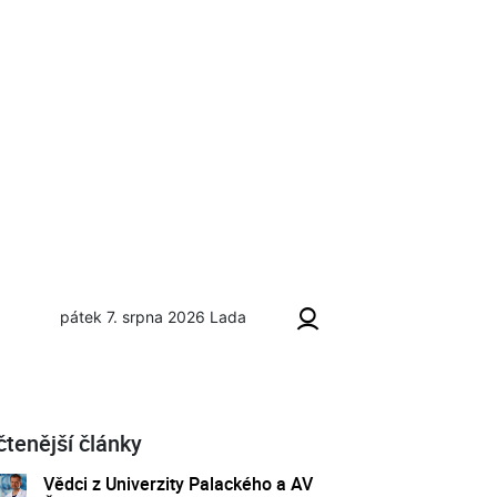
pátek 7. srpna 2026
Lada
čtenější články
Vědci z Univerzity Palackého a AV