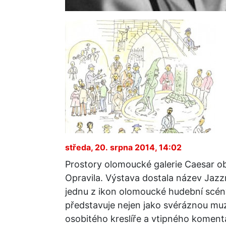
středa, 20. srpna 2014, 14:02
Prostory olomoucké galerie Caesar o
Opravila. Výstava dostala název Jazz
jednu z ikon olomoucké hudební scény
představuje nejen jako svéráznou muz
osobitého kreslíře a vtipného komentá