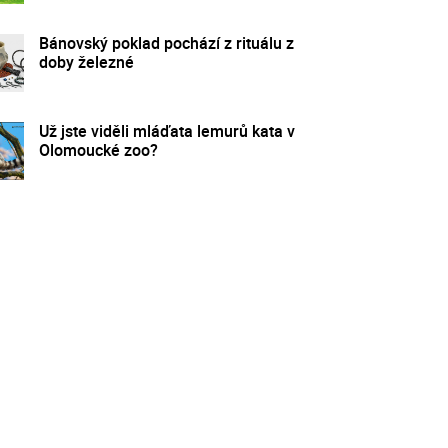
Bánovský poklad pochází z rituálu z
doby železné
Už jste viděli mláďata lemurů kata v
Olomoucké zoo?