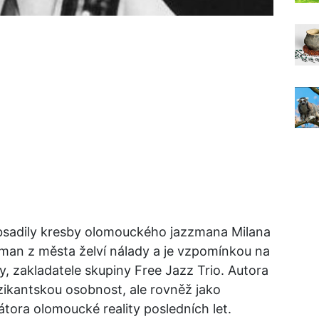
bsadily kresby olomouckého jazzmana Milana
man z města želví nálady a je vzpomínkou na
, zakladatele skupiny Free Jazz Trio. Autora
ikantskou osobnost, ale rovněž jako
tora olomoucké reality posledních let.