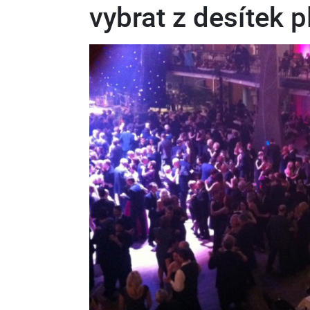
vybrat z desítek p