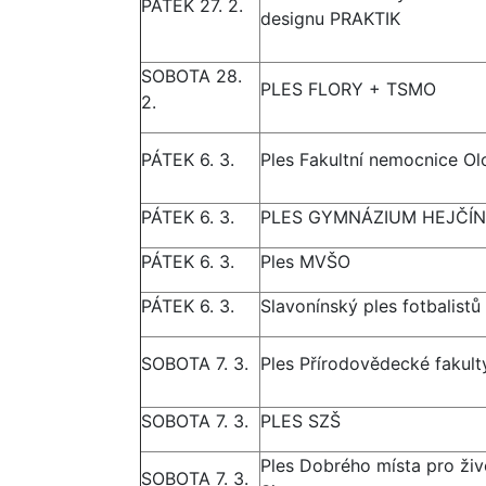
PÁTEK 27. 2.
designu PRAKTIK
SOBOTA 28.
PLES FLORY + TSMO
2.
PÁTEK 6. 3.
Ples Fakultní nemocnice O
PÁTEK 6. 3.
PLES GYMNÁZIUM HEJČÍN
PÁTEK 6. 3.
Ples MVŠO
PÁTEK 6. 3.
Slavonínský ples fotbalistů
SOBOTA 7. 3.
Ples Přírodovědecké fakult
SOBOTA 7. 3.
PLES SZŠ
Ples Dobrého místa pro ži
SOBOTA 7. 3.