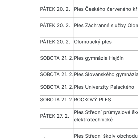
PÁTEK 20. 2.
Ples Českého červeného kř
PÁTEK 20. 2.
Ples Záchranné služby Olo
PÁTEK 20. 2.
Olomoucký ples
SOBOTA 21. 2.
Ples gymnázia Hejčín
SOBOTA 21. 2.
Ples Slovanského gymnázi
SOBOTA 21. 2.
Ples Univerzity Palackého
SOBOTA 21. 2.
ROCKOVÝ PLES
Ples Střední průmyslové šk
PÁTEK 27. 2.
elektrotechnické
Ples Střední školy obchodu