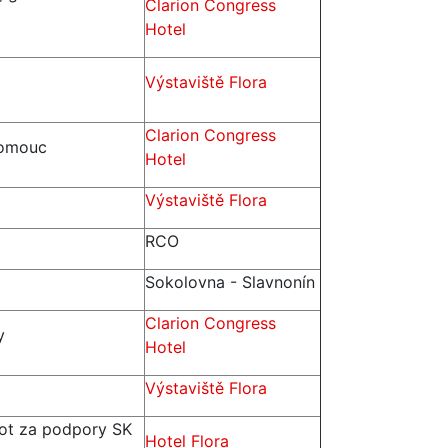
Clarion Congress
Hotel
Výstaviště Flora
Clarion Congress
lomouc
Hotel
Výstaviště Flora
RCO
Sokolovna - Slavnonín
Clarion Congress
y
Hotel
Výstaviště Flora
vot za podpory SK
Hotel Flora