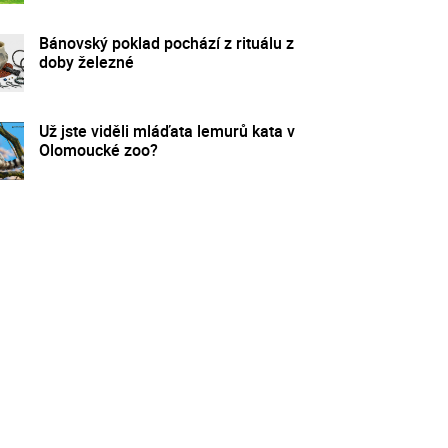
Bánovský poklad pochází z rituálu z
doby železné
Už jste viděli mláďata lemurů kata v
Olomoucké zoo?