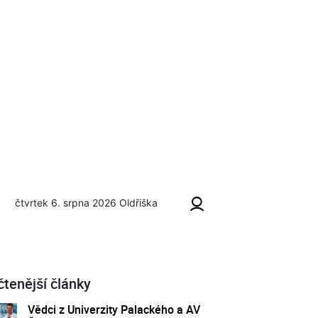
čtvrtek 6. srpna 2026
Oldřiška
čtenější články
Vědci z Univerzity Palackého a AV