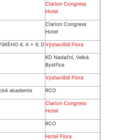
Clarion Congress
Hotel
Clarion Congress
Hotel
KÉHO 4. A + 6. D
Výstaviště Flora
KD Nadační, Velká
Bystřice
Výstaviště Flora
ické akademie
RCO
Clarion Congress
Hotel
RCO
Hotel Flora