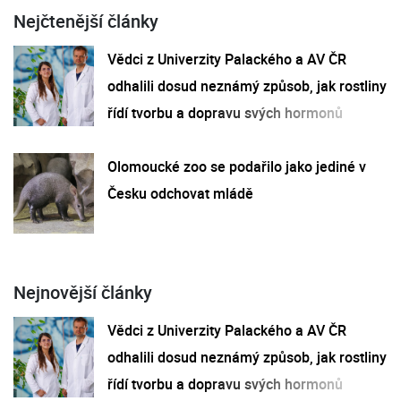
Nejčtenější články
Vědci z Univerzity Palackého a AV ČR
odhalili dosud neznámý způsob, jak rostliny
řídí tvorbu a dopravu svých hormonů
Olomoucké zoo se podařilo jako jediné v
Česku odchovat mládě
Nejnovější články
Vědci z Univerzity Palackého a AV ČR
odhalili dosud neznámý způsob, jak rostliny
řídí tvorbu a dopravu svých hormonů