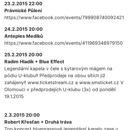
23.2.2015 22:00
Právnické Půlení
https://www.facebook.com/events/799908740092421
24.2.2015 20:00
Anteples Mediků
https://www.facebook.com/events/411969348979150
25.2.2015 20:00
Radim Hladík + Blue Effect
Legendární kapela v čele s kytarovým mágem na
pódiu U-klubu!! Předprodeje na obou sítích již
zahájeny!! www.ticketstream.cz a www.smsticket.cz V
Olomouci v předprodejích U-klubu (3x) od pondělí
19.1.2015
2.3.2015 20:00
Robert Křesťan + Druhá tráva
Top koncert bluegrassové legendární kapely zase u