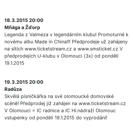
18.3.2015 20:00
Mňága a Žďorp
Legenda z Valmeza v legendárním klubu! Promoturné k
novému albu Made in China!!! Předprodeje už zahájeny
na sítích www.ticketstream.cz a www.smsticket.cz V
předprodejích U-klubu v Olomouci (3x) od pondělí
19.1.2015
19.3.2015 20:00
Radůza
Skvělá písničkářka na své olomoucké domovské
scéně! Předprodej již zahájen na www.ticketstream.cz
V Olomouci = IC radnice a IC Hl.nádraží Olomouc
vstupenky od pondělí 19.1.2015 do vyprodání!