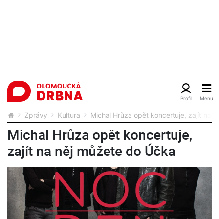
Zprávy
Kultura
Michal Hrůza opět koncertuje, zajít na 
Michal Hrůza opět koncertuje,
zajít na něj můžete do Účka