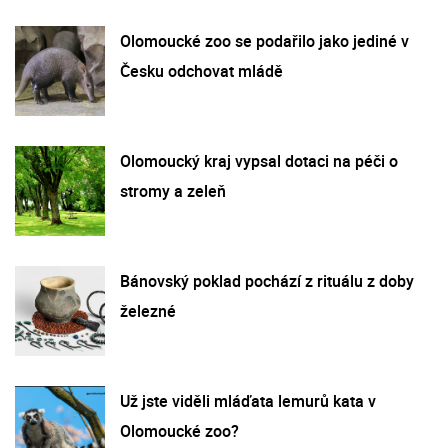
Olomoucké zoo se podařilo jako jediné v
Česku odchovat mládě
Olomoucký kraj vypsal dotaci na péči o
stromy a zeleň
Bánovský poklad pochází z rituálu z doby
železné
Už jste viděli mláďata lemurů kata v
Olomoucké zoo?