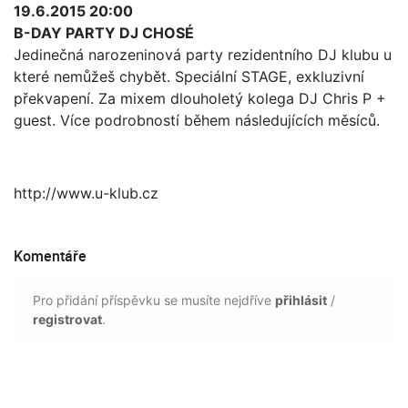
19.6.2015 20:00
B-DAY PARTY DJ CHOSÉ
Jedinečná narozeninová party rezidentního DJ klubu u
které nemůžeš chybět. Speciální STAGE, exkluzivní
překvapení. Za mixem dlouholetý kolega DJ Chris P +
guest. Více podrobností během následujících měsíců.
http://www.u-klub.cz
Komentáře
Pro přidání příspěvku se musíte nejdříve
přihlásit
/
registrovat
.