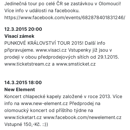
Jedinečná tour po celé ČR se zastávkou v Olomouci!
Více info v události na facebooku.
https://www.facebook.com/events/682878401831246/
12.3.2015 20:00
Visací zámek
PUNKOVÉ KRÁLOVSTVÍ TOUR 2015! Další info
připravujeme. www.visaci.cz Vstupenky již jsou v
prodeji v obou předprodejových sítích od 29.1.2015.
www.ticketstream.cz a www.smsticket.cz
14.3.2015 18:00
New Element
Koncert chlapecké kapely založené v roce 2013. Více
info na www.new-element.cz Předprodej na
olomoucký koncert od příštího týdne na
www.ticketart.cz www.facebook.com/newelement.cz
Vstupné 150,-Kč. ::))