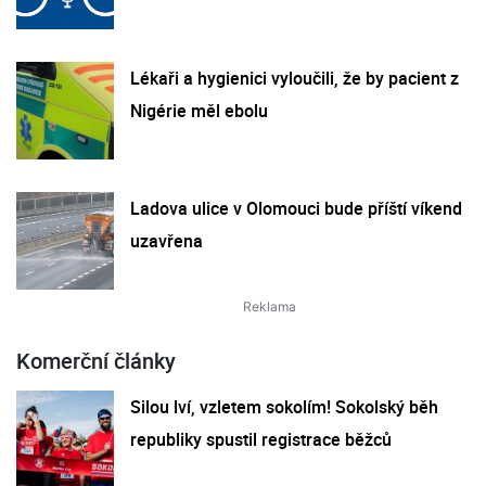
Lékaři a hygienici vyloučili, že by pacient z
Nigérie měl ebolu
Ladova ulice v Olomouci bude příští víkend
uzavřena
Komerční články
Silou lví, vzletem sokolím! Sokolský běh
republiky spustil registrace běžců