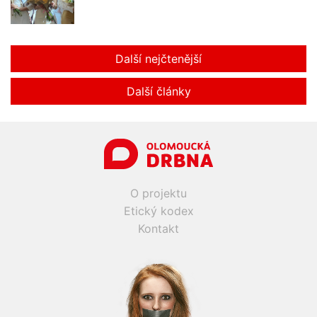
Další nejčtenější
Další články
O projektu
Etický kodex
Kontakt