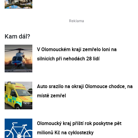
Kam dál?
V Olomouckém kraji zemřelo loni na
silnicích při nehodách 28 lidí
Auto srazilo na okraji Olomouce chodce, na
místě zemřel
Olomoucký kraj příští rok poskytne pět
milionů Kč na cyklostezky