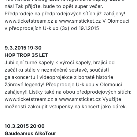
nás! Tak příjďte, bude to opět super večer.
Předprodeje na předprodejových sítích již zahájeny!
www.ticketstream.cz a www.smsticket.cz V Olomouci
v předprodejích U-klub (3x) od 19.1.2015
9.3.2015 19:30
HOP TROP 35 LET
Jubilejní turné kapely k výročí kapely, hrající od
začátku stále v nezměněné sestavě, součástí
galakoncertu i videoprojekce z bohaté historie
žánrové legendy! Předprodeje U-klubu v Olomouci
zahájeny!! Lístky také na obou předprodejových sítích:
www.ticketstream.cz a www.smsticket.cz Využijte
možnosti zakoupit vstupenky na koncert jako dárek.
10.3.2015 20:00
Gaudeamus AlkoTour