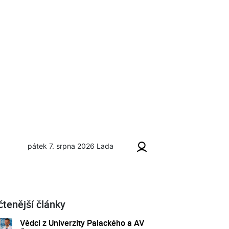
pátek 7. srpna 2026
Lada
čtenější články
Vědci z Univerzity Palackého a AV