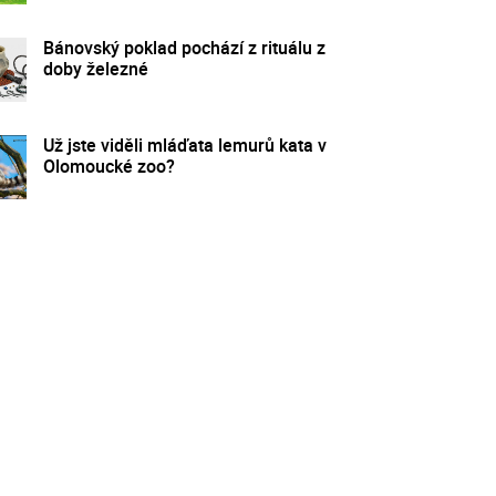
Bánovský poklad pochází z rituálu z
doby železné
Už jste viděli mláďata lemurů kata v
Olomoucké zoo?