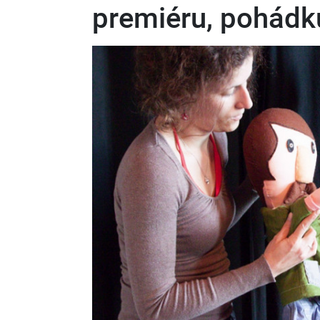
premiéru, pohádk