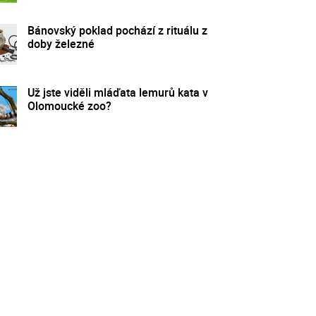
Bánovský poklad pochází z rituálu z
doby železné
Už jste viděli mláďata lemurů kata v
Olomoucké zoo?