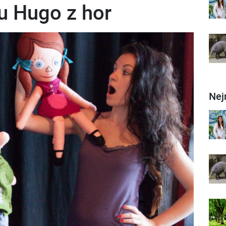
u Hugo z hor
Nej