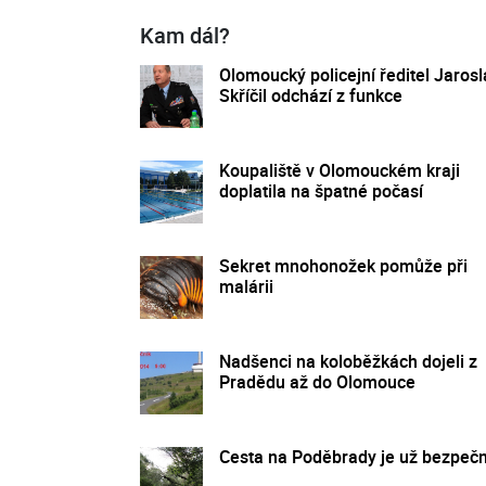
Kam dál?
Olomoucký policejní ředitel Jarosl
Skříčil odchází z funkce
Koupaliště v Olomouckém kraji
doplatila na špatné počasí
Sekret mnohonožek pomůže při
malárii
Nadšenci na koloběžkách dojeli z
Pradědu až do Olomouce
Cesta na Poděbrady je už bezpeč