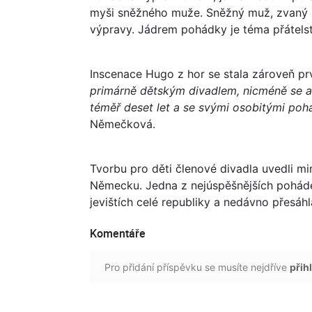
myši sněžného muže. Sněžný muž, zvaný 
výpravy. Jádrem pohádky je téma přátelství
Inscenace Hugo z hor se stala zároveň pr
primárně dětským divadlem, nicméně se au
téměř deset let a se svými osobitými po
Němečková.
Tvorbu pro děti členové divadla uvedli mi
Německu. Jedna z nejúspěšnějších pohádek
jevištích celé republiky a nedávno přesáhl
Komentáře
Pro přidání příspěvku se musíte nejdříve
přihl