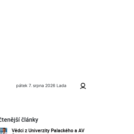
pátek 7. srpna 2026
Lada
čtenější články
Vědci z Univerzity Palackého a AV