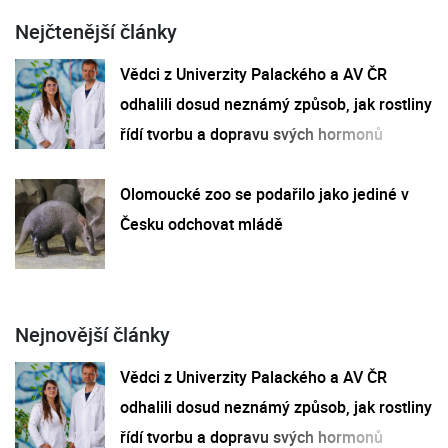
Nejčtenější články
Vědci z Univerzity Palackého a AV ČR
odhalili dosud neznámý způsob, jak rostliny
řídí tvorbu a dopravu svých hormonů
Olomoucké zoo se podařilo jako jediné v
Česku odchovat mládě
Nejnovější články
Vědci z Univerzity Palackého a AV ČR
odhalili dosud neznámý způsob, jak rostliny
řídí tvorbu a dopravu svých hormonů