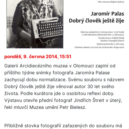
pondělí, 9. června 2014, 15:51
Galerii Arcidiecézního muzea v Olomouci zaplní od
příštího týdne snímky fotografa Jaromíra Palase
zachycují dobu normalizace. Svému souboru s názvem
Dobrý člověk ještě žije věnoval autor 30 let svého
života. Podle kurátora jde o osobitou reflexi doby.
Výstavu otevře přední fotograf Jindřich Štreit v úterý,
řekl mluvčí Muzea umění Petr Bielesz.
Přibližně stovka fotografií zařazených do souboru má