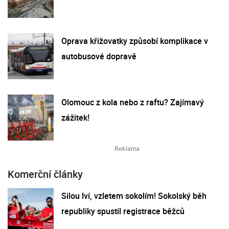
Oprava křižovatky způsobí komplikace v
autobusové dopravě
Olomouc z kola nebo z raftu? Zajímavý
zážitek!
Komerční články
Silou lví, vzletem sokolím! Sokolský běh
republiky spustil registrace běžců