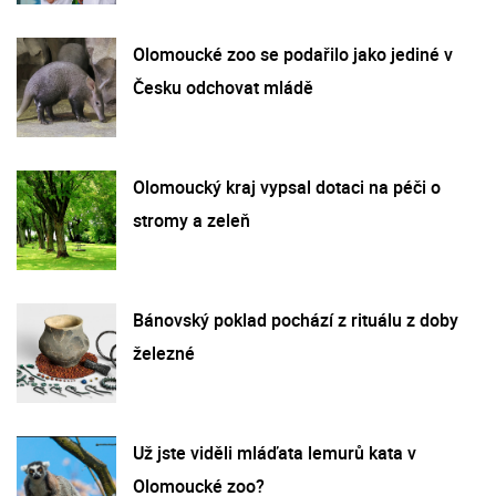
Olomoucké zoo se podařilo jako jediné v
Česku odchovat mládě
Olomoucký kraj vypsal dotaci na péči o
stromy a zeleň
Bánovský poklad pochází z rituálu z doby
železné
Už jste viděli mláďata lemurů kata v
Olomoucké zoo?