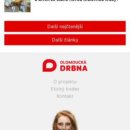
Další nejčtenější
Další články
O projektu
Etický kodex
Kontakt