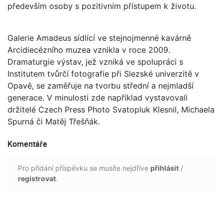
především osoby s pozitivním přístupem k životu.
Galerie Amadeus sídlící ve stejnojmenné kavárně
Arcidiecézního muzea vznikla v roce 2009.
Dramaturgie výstav, jež vzniká ve spolupráci s
Institutem tvůrčí fotografie při Slezské univerzitě v
Opavě, se zaměřuje na tvorbu střední a nejmladší
generace. V minulosti zde například vystavovali
držitelé Czech Press Photo Svatopluk Klesnil, Michaela
Spurná či Matěj Třešňák.
Komentáře
Pro přidání příspěvku se musíte nejdříve
přihlásit
/
registrovat
.